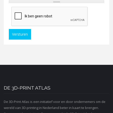
Versturen
DE 3D-PRINT ATLAS
De 3D-Print Atlas is een initiatief voor en door ondernemers om de
wereld van 3D-printing in Nederland beter in kaart te brengen.