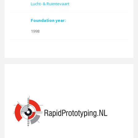
Lucht- & Ruimtevaart
Foundation year:
1998