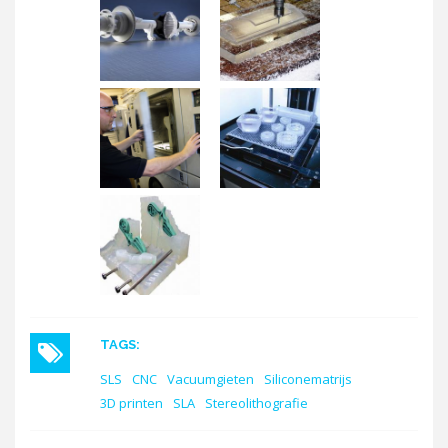
TAGS:
SLS
CNC
Vacuumgieten
Siliconematrijs
3D printen
SLA
Stereolithografie