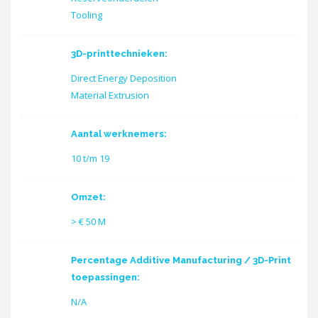
Tooling
3D-printtechnieken:
Direct Energy Deposition
Material Extrusion
Aantal werknemers:
10 t/m 19
Omzet:
> € 50 M
Percentage Additive Manufacturing / 3D-Print
toepassingen:
N/A