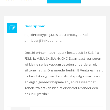
Description:
RapidPrototyping.NL is top 3 prototyper/3d
printbedrijf in Nederland.
Ons 3d printer machinepark bestaat uit 3x SLS, 1 x
FDM, 1x MSLA, 3x SLA, 4x CNC. Daarnaast realiseren
wij kleine series vacuum gegoten onderdelen uit
siliconematrijs. Ons moederbedrijf JB Ventures heeft
de beschikking over 7 kunststof spuitgietmachines
en eigen gereedschapmakerij, en realiseert het
gehele traject van idee ot eindprodukt onder één
dak in Nijverdal !