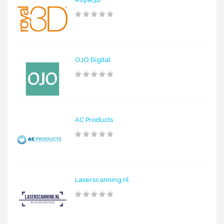
OJO Digital
AC Products
Laserscanning.nl