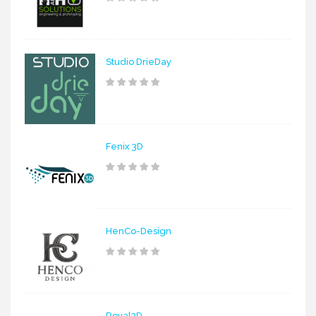
Studio DrieDay
Fenix 3D
HenCo-Design
Royal3D