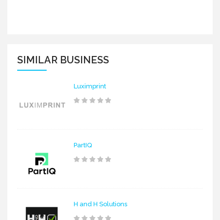
SIMILAR BUSINESS
Luximprint
PartIQ
H and H Solutions