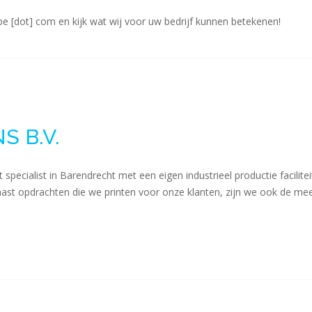
e [dot] com en kijk wat wij voor uw bedrijf kunnen betekenen!
 B.V.
specialist in Barendrecht met een eigen industrieel productie facilitei
Naast opdrachten die we printen voor onze klanten, zijn we ook de mee