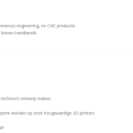
(reverse) engineering, en CNC productie.
 binnen handbereik.
 technisch ontwerp maken.
print worden op onze hoogwaardige 3D-printers.
l!