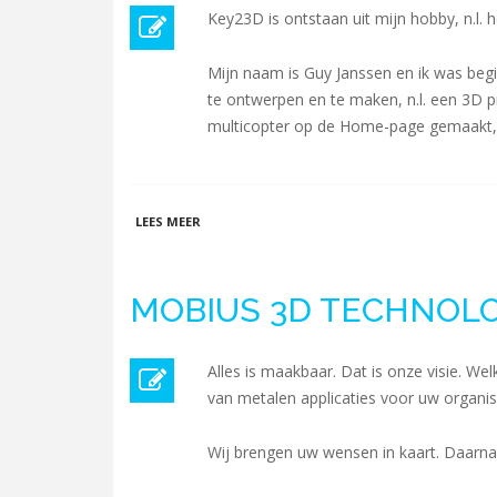
Key23D is ontstaan uit mijn hobby, n.l.
Mijn naam is Guy Janssen en ik was beg
te ontwerpen en te maken, n.l. een 3D p
multicopter op de Home-page gemaakt, 
OVER KEY 2 3D
LEES MEER
MOBIUS 3D TECHNOL
Alles is maakbaar. Dat is onze visie. 
van metalen applicaties voor uw organi
Wij brengen uw wensen in kaart. Daarna 