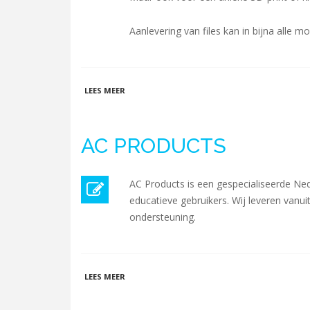
Aanlevering van files kan in bijna alle m
OVER HENCO-DESIGN
LEES MEER
AC PRODUCTS
AC Products is een gespecialiseerde Nede
educatieve gebruikers. Wij leveren vanu
ondersteuning.
OVER AC PRODUCTS
LEES MEER