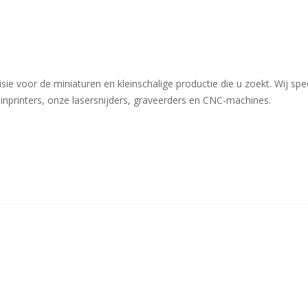
isie voor de miniaturen en kleinschalige productie die u zoekt. Wij sp
inprinters, onze lasersnijders, graveerders en CNC-machines.