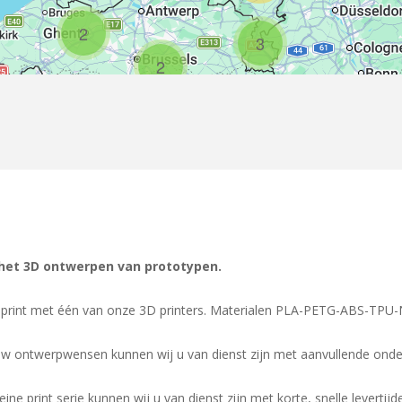
2
3
2
 het 3D ontwerpen van prototypen.
print met één van onze 3D printers. Materialen PLA-PETG-ABS-TPU-N
uw ontwerpwensen kunnen wij u van dienst zijn met aanvullende onde
ne print serie kunnen wij u van dienst zijn met korte, snelle levertijd