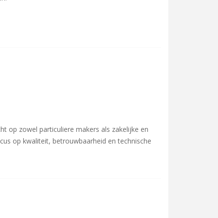
t op zowel particuliere makers als zakelijke en
cus op kwaliteit, betrouwbaarheid en technische