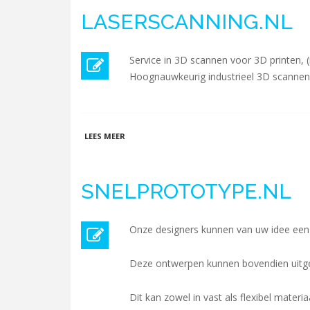
LASERSCANNING.NL
Service in 3D scannen voor 3D printen, 
Hoognauwkeurig industrieel 3D scannen
OVER LASERSCANNING.NL
LEES MEER
SNELPROTOTYPE.NL
Onze designers kunnen van uw idee een
Deze ontwerpen kunnen bovendien uitge
Dit kan zowel in vast als flexibel materiaa