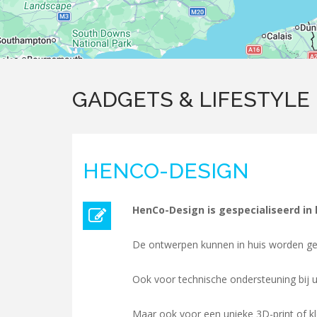
GADGETS & LIFESTYLE
HENCO-DESIGN
HenCo-Design is gespecialiseerd in
De ontwerpen kunnen in huis worden ge
Ook voor technische ondersteuning bij 
Maar ook voor een unieke 3D-print of klei