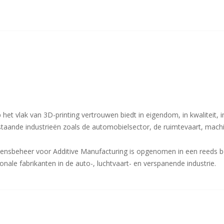
et vlak van 3D-printing vertrouwen biedt in eigendom, in kwaliteit, 
estaande industrieën zoals de automobielsector, de ruimtevaart, mac
ensbeheer voor Additive Manufacturing is opgenomen in een reeds 
nale fabrikanten in de auto-, luchtvaart- en verspanende industrie.