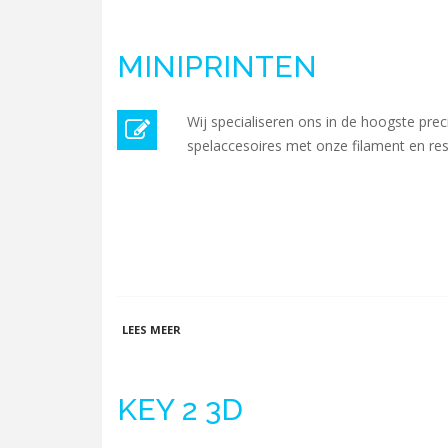
MINIPRINTEN
Wij specialiseren ons in de hoogste prec
spelaccesoires met onze filament en res
OVER MINIPRINTEN
LEES MEER
KEY 2 3D