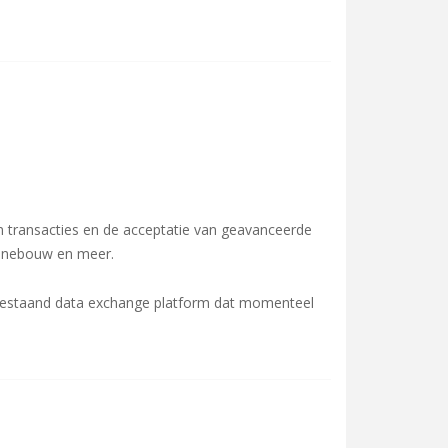
in transacties en de acceptatie van geavanceerde
hinebouw en meer.
bestaand data exchange platform dat momenteel