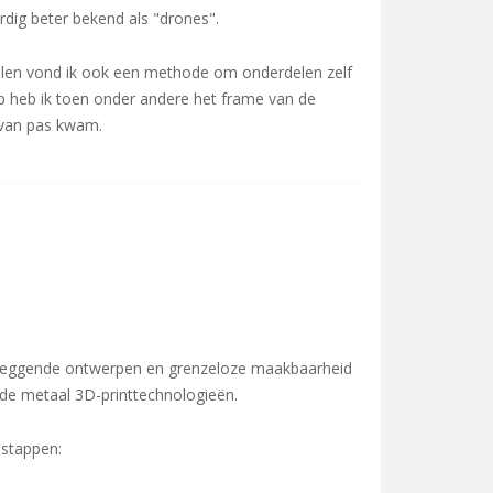
rdig beter bekend als "drones".
delen vond ik ook een methode om onderdelen zelf
up heb ik toen onder andere het frame van de
 van pas kwam.
erleggende ontwerpen en grenzeloze maakbaarheid
rde metaal 3D-printtechnologieën.
 stappen: