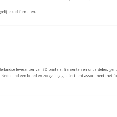
ogelijke cad-formaten.
rlandse leverancier van 3D-printers, filamenten en onderdelen, gerich
it Nederland een breed en zorgvuldig geselecteerd assortiment met fo