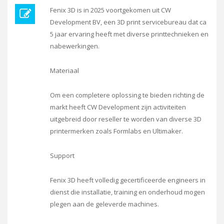
Fenix 3D is in 2025 voortgekomen uit CW
Development BV, een 3D print servicebureau dat ca
5 jaar ervaring heeft met diverse printtechnieken en
nabewerkingen.
Materiaal
Om een completere oplossing te bieden richting de
markt heeft CW Development zijn activiteiten
uitgebreid door reseller te worden van diverse 3D
printermerken zoals Formlabs en Ultimaker.
Support
Fenix 3D heeft volledig gecertificeerde engineers in
dienst die installatie, training en onderhoud mogen
plegen aan de geleverde machines.