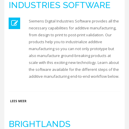
INDUSTRIES SOFTWARE
Siemens Digital Industries Software provides all the
necessary capabilities for additive manufacturing,
from design to print to post-print validation. Our
products help you to industrialize additive
manufacturing so you can not only prototype but
also manufacture ground-breaking products at
scale with this exciting new technology. Learn about
the software available for the different steps of the
additive manufacturing end-to-end workflow below.
OVER SIEMENS DIGITAL INDUSTRIES SOFTWARE
LEES MEER
BRIGHTLANDS