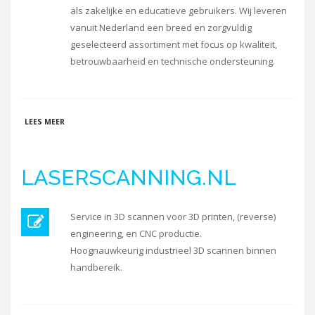
als zakelijke en educatieve gebruikers. Wij leveren
vanuit Nederland een breed en zorgvuldig
geselecteerd assortiment met focus op kwaliteit,
betrouwbaarheid en technische ondersteuning.
OVER AC PRODUCTS
LEES MEER
LASERSCANNING.NL
Service in 3D scannen voor 3D printen, (reverse)
engineering, en CNC productie.
Hoognauwkeurig industrieel 3D scannen binnen
handbereik.