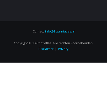
Contact:
info@3dprintatlas.nl
Copyright © 3D-Print Atlas. Alle rechten voorbehouden.
Disclaimer
|
Privacy