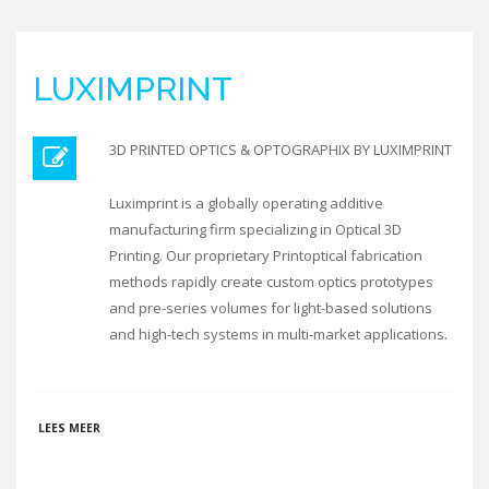
LUXIMPRINT
3D PRINTED OPTICS & OPTOGRAPHIX BY LUXIMPRINT
Luximprint is a globally operating additive
manufacturing firm specializing in Optical 3D
Printing. Our proprietary Printoptical fabrication
methods rapidly create custom optics prototypes
and pre-series volumes for light-based solutions
and high-tech systems in multi-market applications.
OVER LUXIMPRINT
LEES MEER