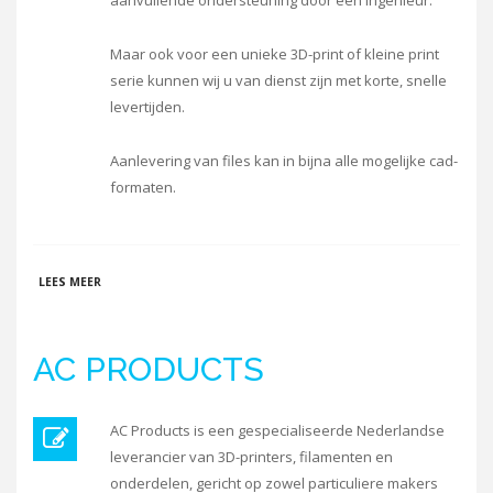
aanvullende ondersteuning door een ingenieur.
Maar ook voor een unieke 3D-print of kleine print
serie kunnen wij u van dienst zijn met korte, snelle
levertijden.
Aanlevering van files kan in bijna alle mogelijke cad-
formaten.
OVER HENCO-DESIGN
LEES MEER
AC PRODUCTS
AC Products is een gespecialiseerde Nederlandse
leverancier van 3D-printers, filamenten en
onderdelen, gericht op zowel particuliere makers