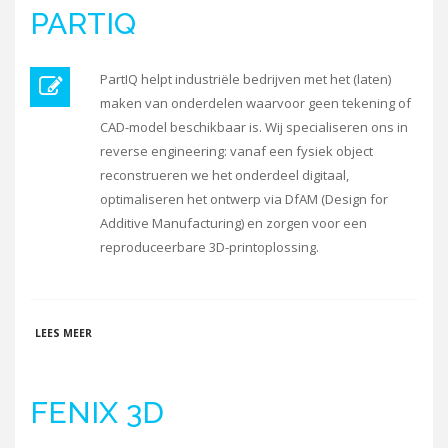
PARTIQ
PartIQ helpt industriële bedrijven met het (laten)
maken van onderdelen waarvoor geen tekening of
CAD-model beschikbaar is. Wij specialiseren ons in
reverse engineering: vanaf een fysiek object
reconstrueren we het onderdeel digitaal,
optimaliseren het ontwerp via DfAM (Design for
Additive Manufacturing) en zorgen voor een
reproduceerbare 3D-printoplossing.
OVER PARTIQ
LEES MEER
FENIX 3D