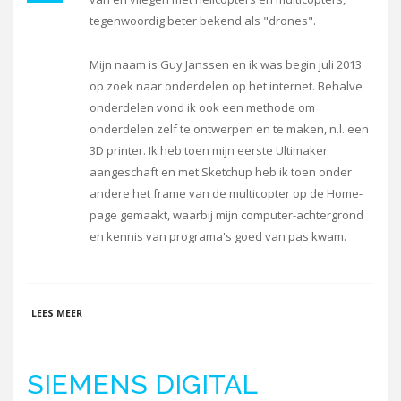
tegenwoordig beter bekend als "drones".
Mijn naam is Guy Janssen en ik was begin juli 2013
op zoek naar onderdelen op het internet. Behalve
onderdelen vond ik ook een methode om
onderdelen zelf te ontwerpen en te maken, n.l. een
3D printer. Ik heb toen mijn eerste Ultimaker
aangeschaft en met Sketchup heb ik toen onder
andere het frame van de multicopter op de Home-
page gemaakt, waarbij mijn computer-achtergrond
en kennis van programa's goed van pas kwam.
OVER KEY 2 3D
LEES MEER
SIEMENS DIGITAL