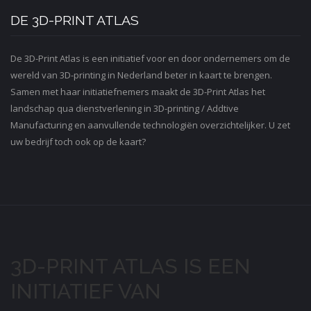
DE 3D-PRINT ATLAS
De 3D-Print Atlas is een initiatief voor en door ondernemers om de
wereld van 3D-printing in Nederland beter in kaart te brengen.
Samen met haar initiatiefnemers maakt de 3D-Print Atlas het
landschap qua dienstverlening in 3D-printing / Addtive
Manufacturing en aanvullende technologiën overzichtelijker. U zet
uw bedrijf toch ook op de kaart?
3D-PRINT ATLAS IS EEN
INITIATIEF VAN