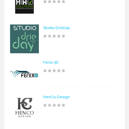
Studio DrieDay
Fenix 3D
HenCo-Design