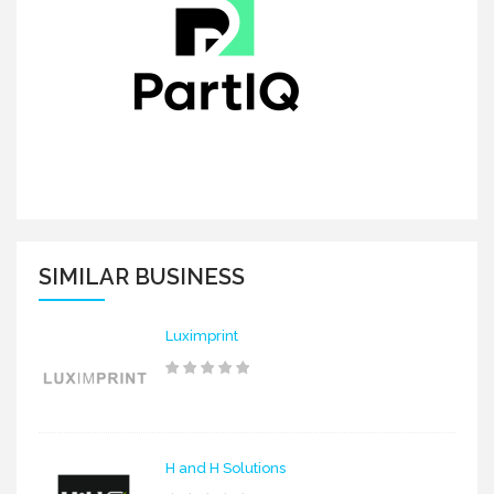
SIMILAR BUSINESS
Luximprint
H and H Solutions