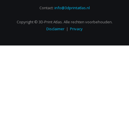
Contact:
info@3dprintatlas.nl
Copyright © 3D-Print Atlas. Alle rechten voorbehouden.
Disclaimer
|
Privacy