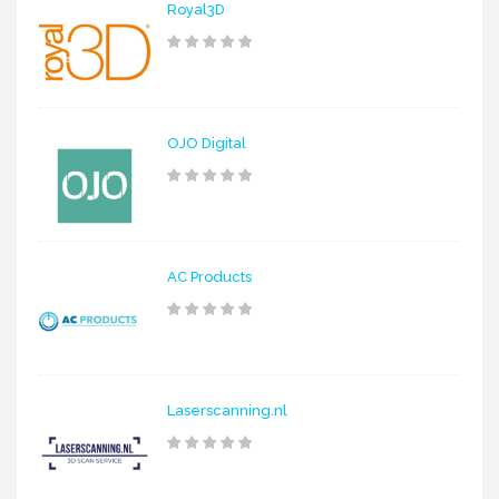
Royal3D
OJO Digital
AC Products
Laserscanning.nl