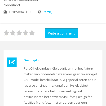
Nederland
+31850043193
PartIQ
Write a comment
Description:
PartIQ helpt industriële bedrijven met het (laten)
maken van onderdelen waarvoor geen tekening of
CAD-model beschikbaar is. Wij specialiseren ons in
reverse engineering: vanaf een fysiek object
reconstrueren we het onderdeel digitaal,
optimaliseren het ontwerp via DfAM (Design for
Additive Manufacturing) en zorgen voor een