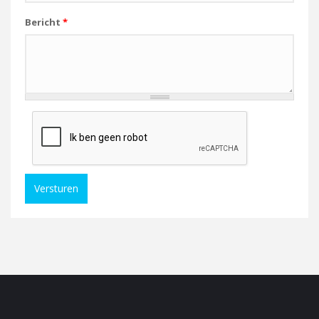
Bericht
*
Versturen