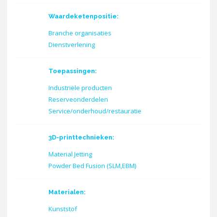
Waardeketenpositie:
Branche organisaties
Dienstverlening
Toepassingen:
Industriële producten
Reserveonderdelen
Service/onderhoud/restauratie
3D-printtechnieken:
Material Jetting
Powder Bed Fusion (SLM,EBM)
Materialen:
Kunststof