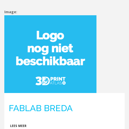
Image:
FABLAB BREDA
OVER FABLAB BREDA
LEES MEER