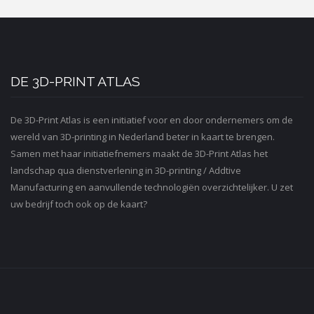
DE 3D-PRINT ATLAS
De 3D-Print Atlas is een initiatief voor en door ondernemers om de
wereld van 3D-printing in Nederland beter in kaart te brengen.
Samen met haar initiatiefnemers maakt de 3D-Print Atlas het
landschap qua dienstverlening in 3D-printing / Addtive
Manufacturing en aanvullende technologiën overzichtelijker. U zet
uw bedrijf toch ook op de kaart?