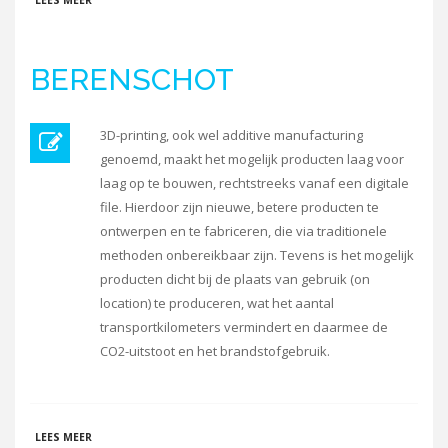
LEES MEER
BERENSCHOT
3D-printing, ook wel additive manufacturing
genoemd, maakt het mogelijk producten laag voor
laag op te bouwen, rechtstreeks vanaf een digitale
file. Hierdoor zijn nieuwe, betere producten te
ontwerpen en te fabriceren, die via traditionele
methoden onbereikbaar zijn. Tevens is het mogelijk
producten dicht bij de plaats van gebruik (on
location) te produceren, wat het aantal
transportkilometers vermindert en daarmee de
CO2-uitstoot en het brandstofgebruik.
OVER BERENSCHOT
LEES MEER