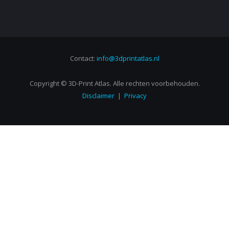
Contact:
info@3dprintatlas.nl
Copyright © 3D-Print Atlas. Alle rechten voorbehouden.
Disclaimer
|
Privacy