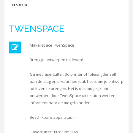
OVER K3D
LEES MEER
TWENSPACE
Makerspace TwenSpace
Breng je ontwerpen tot leven!
Ga met lasercutter, 3d printer of foliesnijder zelf
aan de slag en ervaar hoe leuk het is om je ontwerp
tot leven te brengen. Het is ook mogelijk om
ontwerpen door TwenSpace uit te laten werken,
informeer naar de mogelijkheden.
Beschikbare apparatuur :
- lasercutter : 60x90cm 80W