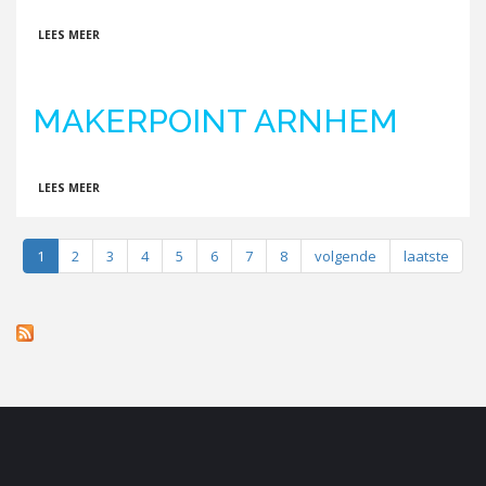
OVER BLUELAKEVISION
LEES MEER
MAKERPOINT ARNHEM
OVER MAKERPOINT ARNHEM
LEES MEER
1
2
3
4
5
6
7
8
volgende
laatste