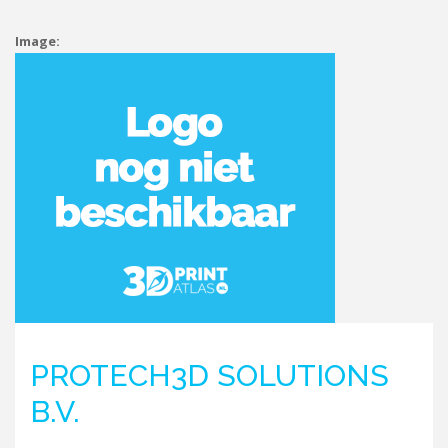
Image:
PROTECH3D SOLUTIONS
B.V.