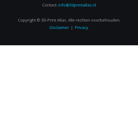
Contact:
info@3dprintatlas.nl
Copyright © 3D-Print Atlas. Alle rechten voorbehouden.
Disclaimer
|
Privacy