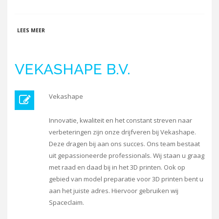
OVER WWW.DUTCHY3D.NL
LEES MEER
VEKASHAPE B.V.
Vekashape
Innovatie, kwaliteit en het constant streven naar
verbeteringen zijn onze drijfveren bij Vekashape.
Deze dragen bij aan ons succes. Ons team bestaat
uit gepassioneerde professionals. Wij staan u graag
met raad en daad bij in het 3D printen. Ook op
gebied van model preparatie voor 3D printen bent u
aan het juiste adres. Hiervoor gebruiken wij
Spaceclaim.