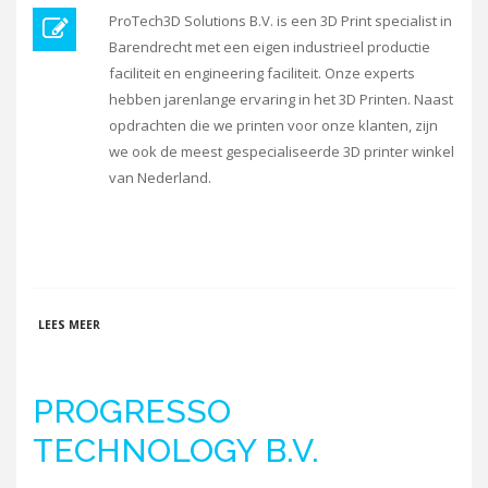
ProTech3D Solutions B.V. is een 3D Print specialist in
Barendrecht met een eigen industrieel productie
faciliteit en engineering faciliteit. Onze experts
hebben jarenlange ervaring in het 3D Printen. Naast
opdrachten die we printen voor onze klanten, zijn
we ook de meest gespecialiseerde 3D printer winkel
van Nederland.
OVER PROTECH3D SOLUTIONS B.V.
LEES MEER
PROGRESSO
TECHNOLOGY B.V.