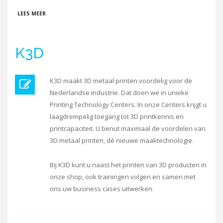
OVER PROGRESSO TECHNOLOGY B.V.
LEES MEER
K3D
K3D maakt 3D metaal printen voordelig voor de
Nederlandse industrie. Dat doen we in unieke
Printing Technology Centers. In onze Centers krijgt u
laagdrempelig toegang tot 3D printkennis en
printcapaciteit. U benut maximaal de voordelen van
3D metaal printen, dé nieuwe maaktechnologie.
Bij K3D kunt u naast het printen van 3D producten in
onze shop, ook trainingen volgen en samen met
ons uw business cases uitwerken.