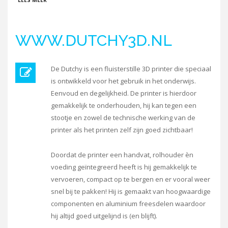
LEES MEER
WWW.DUTCHY3D.NL
De Dutchy is een fluisterstille 3D printer die speciaal
is ontwikkeld voor het gebruik in het onderwijs.
Eenvoud en degelijkheid. De printer is hierdoor
gemakkelijk te onderhouden, hij kan tegen een
stootje en zowel de technische werking van de
printer als het printen zelf zijn goed zichtbaar!
Doordat de printer een handvat, rolhouder èn
voeding geïntegreerd heeft is hij gemakkelijk te
vervoeren, compact op te bergen en er vooral weer
snel bij te pakken! Hij is gemaakt van hoogwaardige
componenten en aluminium freesdelen waardoor
hij altijd goed uitgelijnd is (en blijft).