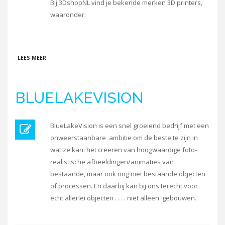
Bij 3DshopNL vind je bekende merken 3D printers,
waaronder:
OVER 3DSHOPNL
LEES MEER
BLUELAKEVISION
BlueLakeVision is een snel groeiend bedrijf met een
onweerstaanbare ambitie om de beste te zijn in
wat ze kan: het creëren van hoogwaardige foto-
realistische afbeeldingen/animaties van
bestaande, maar ook nog niet bestaande objecten
of processen. En daarbij kan bij ons terecht voor
echt allerlei objecten . . . . niet alleen gebouwen.