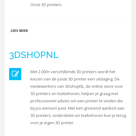
Onze 3D printers
OVER VEKASHAPE B.V.
LEES MEER
3DSHOPNL
Met 2.000+ verschillende 3D printers wordt het
kiezen van de juiste 3D printer een uitdaging. De
medewerkers van 3DshopNL, de online store voor
3D printers en toebehoren, helpen je graag met
professioneel advies om een printer te vinden die
bij jou wensen past. Met een groeiend aanbod aan
3D printers, onderdelen en toebehoren kun je terug
voor je eigen 3D printer.