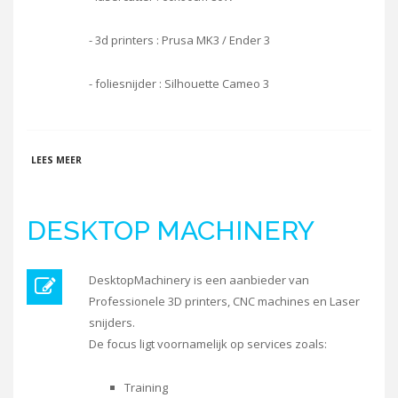
- 3d printers : Prusa MK3 / Ender 3
- foliesnijder : Silhouette Cameo 3
OVER TWENSPACE
LEES MEER
DESKTOP MACHINERY
DesktopMachinery is een aanbieder van
Professionele 3D printers, CNC machines en Laser
snijders.
De focus ligt voornamelijk op services zoals:
Training