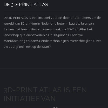
DE 3D-PRINT ATLAS
De 3D-Print Atlas is een initiatief voor en door ondernemers om de
wereld van 3D-printing in Nederland beter in kaart te brengen.
Samen met haar initiatiefnemers maakt de 3D-Print Atlas het
landschap qua dienstverlening in 3D-printing / Addtive
Manufacturing en aanvullende technologiën overzichtelijker. U zet
uw bedrijf toch ook op de kaart?
3D-PRINT ATLAS IS EEN
INITIATIEF VAN