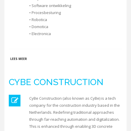
• Software ontwikkeling
• Procesbesturing
• Robotica
• Domotica
• Electronica
OVER IN2TECH
LEES MEER
CYBE CONSTRUCTION
CyBe Construction (also known as CyBe) is a tech
company for the construction industry based in the
Netherlands. Redefining traditional approaches
through far-reaching automation and digitalization.
This is enhanced through enabling 3D concrete