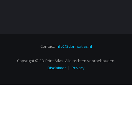
Contact:
info@3dprintatlas.nl
Copyright © 3D-Print Atlas. Alle rechten voorbehouden.
Disclaimer
|
Privacy