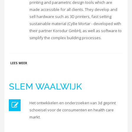
printing and parametric design tools which are
made accessible for all clients. They develop and
sell hardware such as 3D printers, fast setting
sustainable material (CyBe Mortar - developed with
their partner Korodur GmbH), as well as software to
simplify the complex building processes.
OVER CYBE CONSTRUCTION
LEES MEER
SLEM WAALWIJK
Het ontwikkelen en onderzoeken van 3d geprint
schoeisel voor de consumenten en health care
markt.