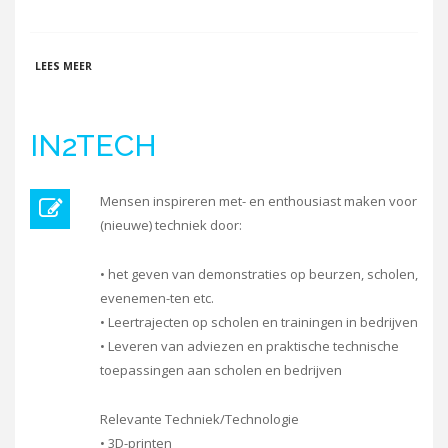
OVER IN2TECH
LEES MEER
IN2TECH
Mensen inspireren met- en enthousiast maken voor
(nieuwe) techniek door:
• het geven van demonstraties op beurzen, scholen,
evenemen-ten etc.
• Leertrajecten op scholen en trainingen in bedrijven
• Leveren van adviezen en praktische technische
toepassingen aan scholen en bedrijven
Relevante Techniek/Technologie
• 3D-printen