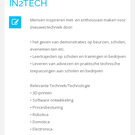
IN2TECH
Mensen inspireren met- en enthousiast maken voor
(nieuwe) techniek door:
• het geven van demonstraties op beurzen, scholen,
evenemen-ten etc.
• Leertrajecten op scholen en trainingen in bedrijven
• Leveren van adviezen en praktische technische
toepassingen aan scholen en bedrijven
Relevante Techniek/Technologie
• 3D-printen
• Software ontwikkeling
• Procesbesturing
• Robotica
• Domotica
• Electronica