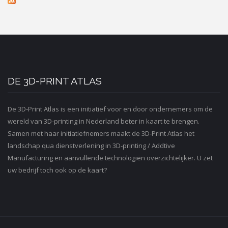
DE 3D-PRINT ATLAS
De 3D-Print Atlas is een initiatief voor en door ondernemers om de
wereld van 3D-printing in Nederland beter in kaart te brengen.
Samen met haar initiatiefnemers maakt de 3D-Print Atlas het
landschap qua dienstverlening in 3D-printing / Addtive
Manufacturing en aanvullende technologiën overzichtelijker. U zet
uw bedrijf toch ook op de kaart?