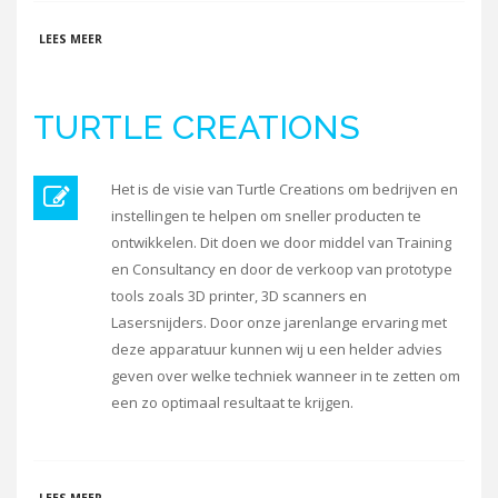
OVER SLEM WAALWIJK
LEES MEER
TURTLE CREATIONS
Het is de visie van Turtle Creations om bedrijven en
instellingen te helpen om sneller producten te
ontwikkelen. Dit doen we door middel van Training
en Consultancy en door de verkoop van prototype
tools zoals 3D printer, 3D scanners en
Lasersnijders. Door onze jarenlange ervaring met
deze apparatuur kunnen wij u een helder advies
geven over welke techniek wanneer in te zetten om
een zo optimaal resultaat te krijgen.
OVER TURTLE CREATIONS