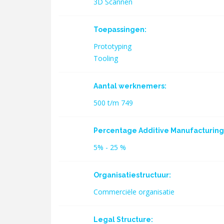
3D Scannen
Toepassingen:
Prototyping
Tooling
Aantal werknemers:
500 t/m 749
Percentage Additive Manufacturing 
5% - 25 %
Organisatiestructuur:
Commerciële organisatie
Legal Structure: