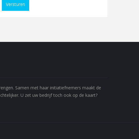
Versturen
 brengen. Samen met haar initiatiefnemers maakt de
htelijker. U zet uw bedrijf toch ook op de kaart?