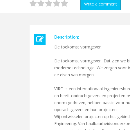
Write a comment
Description:
De toekomst vormgeven.
De toekomst vormgeven. Dat zien we bij 
moderne technologie. We zorgen voor i
de eisen van morgen.
VIRO is een internationaal ingenieursbu
en heeft opdrachtgevers en projecten o
enorm gedreven, hebben passie voor h
opdrachtgevers en hun projecten.
Wij ontwikkelen projecten op het gebie
Engineering. Van haalbaarheidsonderzoek