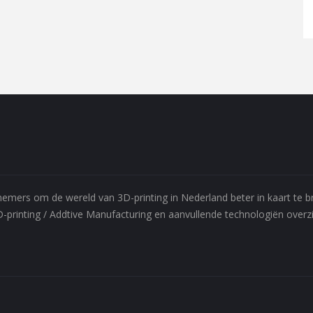
ernemers om de wereld van 3D-printing in Nederland beter in kaart te
D-printing / Addtive Manufacturing en aanvullende technologiën overzic