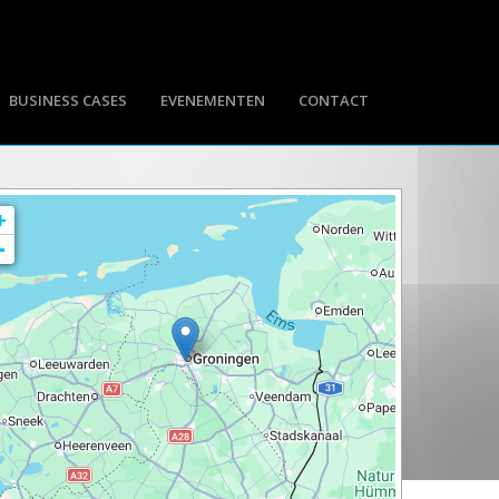
BUSINESS CASES
EVENEMENTEN
CONTACT
+
-