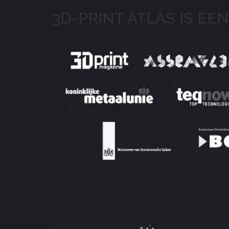
3D-PRINT ATLAS IS EEN