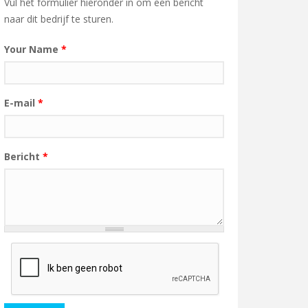
Vul het formulier hieronder in om een bericht
naar dit bedrijf te sturen.
Your Name
*
E-mail
*
Bericht
*