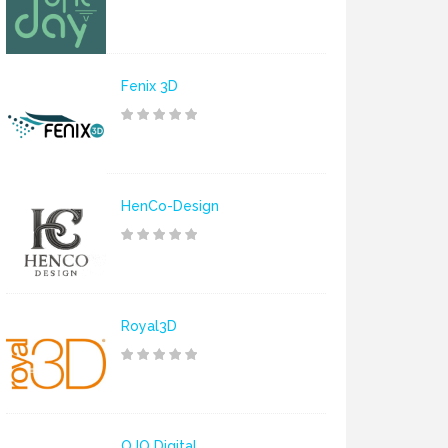
Fenix 3D
HenCo-Design
Royal3D
OJO Digital