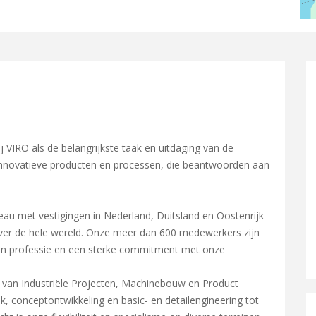
VIRO als de belangrijkste taak en uitdaging van de
nnovatieve producten en processen, die beantwoorden aan
reau met vestigingen in Nederland, Duitsland en Oostenrijk
ver de hele wereld. Onze meer dan 600 medewerkers zijn
un professie en een sterke commitment met onze
d van Industriële Projecten, Machinebouw en Product
, conceptontwikkeling en basic- en detailengineering tot