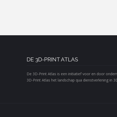
DE 3D-PRINT ATLAS
De 3D-Print Atlas is een initiatief voor en door ond
3D-Print Atlas het landschap qua dienstverlening in 3