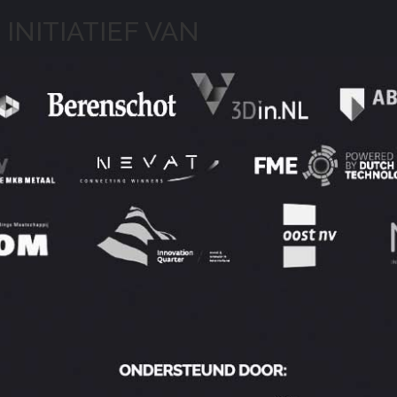
 INITIATIEF VAN