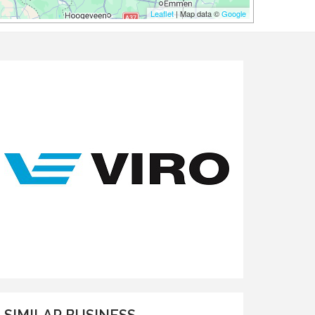
Leaflet
| Map data ©
Google