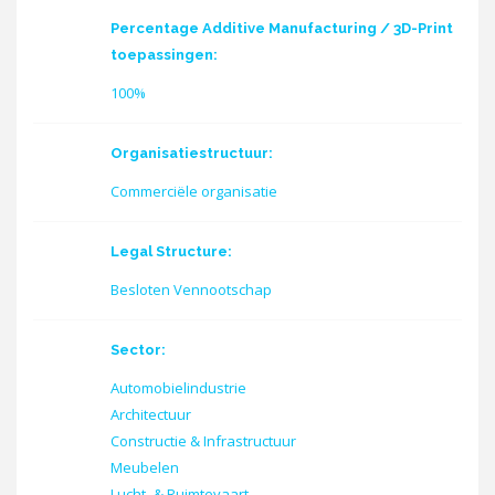
Percentage Additive Manufacturing / 3D-Print
toepassingen:
100%
Organisatiestructuur:
Commerciële organisatie
Legal Structure:
Besloten Vennootschap
Sector:
Automobielindustrie
Architectuur
Constructie & Infrastructuur
Meubelen
Lucht- & Ruimtevaart