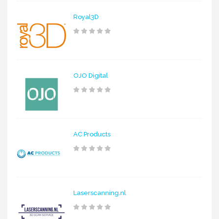
Royal3D
OJO Digital
AC Products
Laserscanning.nl