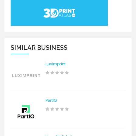
SIMILAR BUSINESS
Luximprint
PartIQ