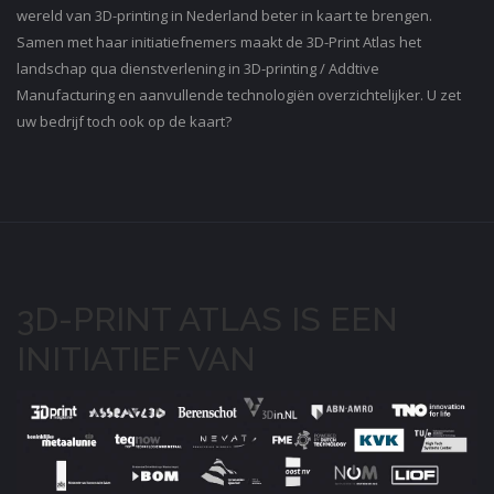
wereld van 3D-printing in Nederland beter in kaart te brengen.
Samen met haar initiatiefnemers maakt de 3D-Print Atlas het
landschap qua dienstverlening in 3D-printing / Addtive
Manufacturing en aanvullende technologiën overzichtelijker. U zet
uw bedrijf toch ook op de kaart?
3D-PRINT ATLAS IS EEN
INITIATIEF VAN