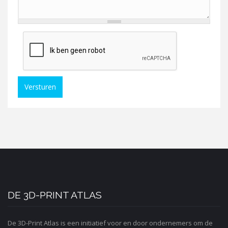
Versturen
DE 3D-PRINT ATLAS
De 3D-Print Atlas is een initiatief voor en door ondernemers om de