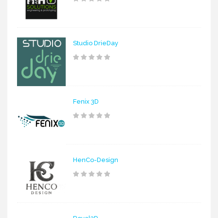
Studio DrieDay
Fenix 3D
HenCo-Design