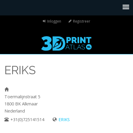
Inloggen
Registreer
ERIKS
Toermalijnstraat 5
1800 BK
Alkmaar
Nederland
+31(0)725141514
ERIKS