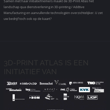
Samen met haar initiatiefnemers maakt de 3D-Print Atlas het
landschap qua dienstverlening in 3D-printing / Addtive
Manufacturing en aanvullende technologiën overzichtelijker. U zet
uw bedrijf toch ook op de kaart?
3D-PRINT ATLAS IS EEN
INITIATIEF VAN