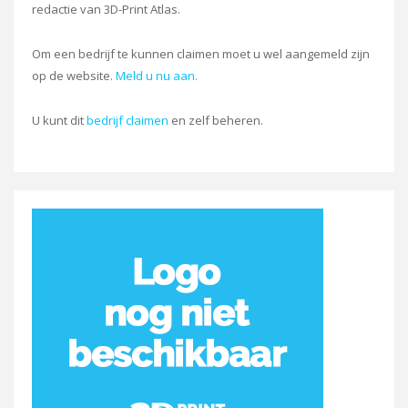
redactie van 3D-Print Atlas.
Om een bedrijf te kunnen claimen moet u wel aangemeld zijn
op de website.
Meld u nu aan.
U kunt dit
bedrijf claimen
en zelf beheren.