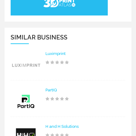
SIMILAR BUSINESS
Luximprint
PartIQ
H and H Solutions