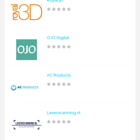
Royal3D
OJO Digital
AC Products
Laserscanning.nl