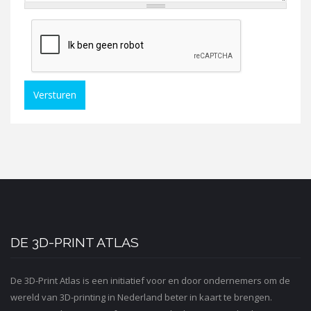
Versturen
DE 3D-PRINT ATLAS
De 3D-Print Atlas is een initiatief voor en door ondernemers om de
wereld van 3D-printing in Nederland beter in kaart te brengen.