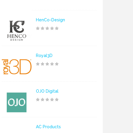
HenCo-Design
Royal3D
OJO Digital
AC Products