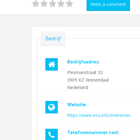
Write a comment
Verbergen
Bedrijf
Bedrijfsadres:
Plesmanstraat 32
3905 KZ
Veenendaal
Nederland
Website:
https://www.eos.info/enenenen
Telefoonnummer vast: