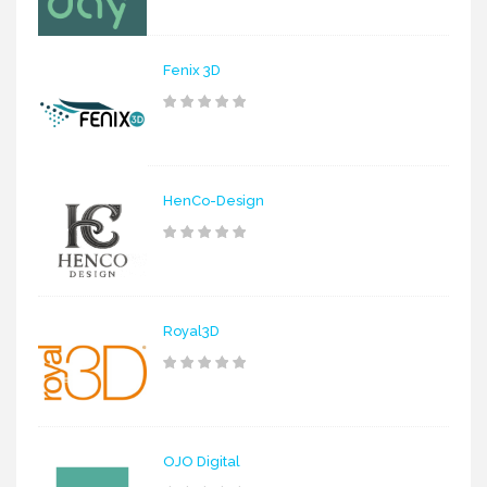
Fenix 3D
HenCo-Design
Royal3D
OJO Digital