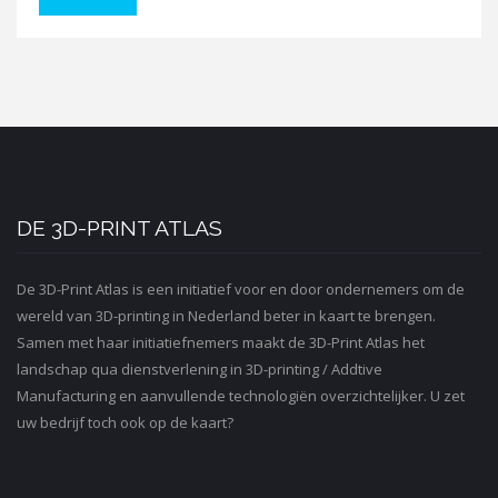
DE 3D-PRINT ATLAS
De 3D-Print Atlas is een initiatief voor en door ondernemers om de
wereld van 3D-printing in Nederland beter in kaart te brengen.
Samen met haar initiatiefnemers maakt de 3D-Print Atlas het
landschap qua dienstverlening in 3D-printing / Addtive
Manufacturing en aanvullende technologiën overzichtelijker. U zet
uw bedrijf toch ook op de kaart?