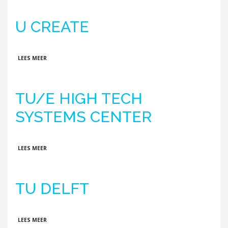
U CREATE
OVER U CREATE
LEES MEER
TU/E HIGH TECH
SYSTEMS CENTER
OVER TU/E HIGH TECH SYSTEMS CENTER
LEES MEER
TU DELFT
OVER TU DELFT
LEES MEER