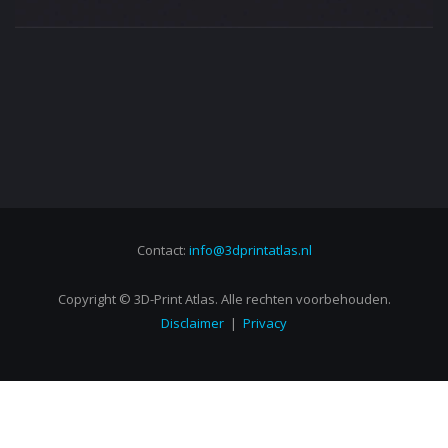
Contact:
info@3dprintatlas.nl
Copyright © 3D-Print Atlas. Alle rechten voorbehouden.
Disclaimer
|
Privacy