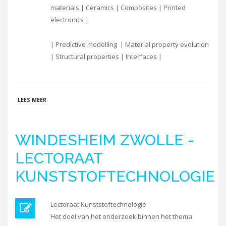
materials | Ceramics | Composites | Printed
electronics |
| Predictive modelling | Material property evolution
| Structural properties | Interfaces |
OVER EINDHOVEN UNIVERSITY OF TECHNOLOGY | MECHANICS
LEES MEER
OF MATERIALS
WINDESHEIM ZWOLLE -
LECTORAAT
KUNSTSTOFTECHNOLOGIE
Lectoraat Kunststoftechnologie
Het doel van het onderzoek binnen het thema