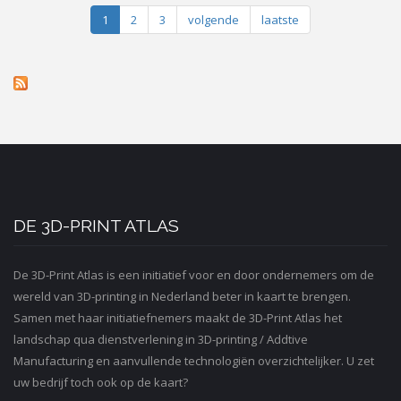
1
2
3
volgende
laatste
DE 3D-PRINT ATLAS
De 3D-Print Atlas is een initiatief voor en door ondernemers om de
wereld van 3D-printing in Nederland beter in kaart te brengen.
Samen met haar initiatiefnemers maakt de 3D-Print Atlas het
landschap qua dienstverlening in 3D-printing / Addtive
Manufacturing en aanvullende technologiën overzichtelijker. U zet
uw bedrijf toch ook op de kaart?