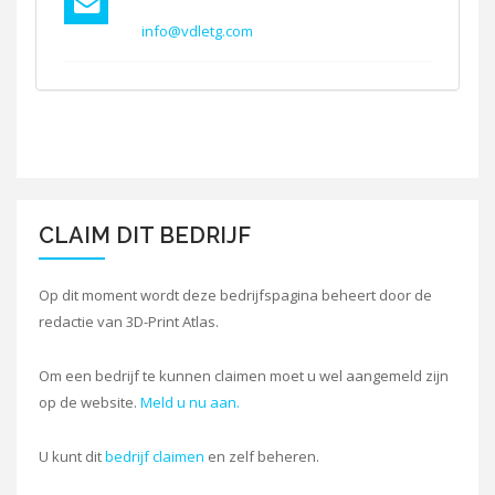
info@vdletg.com
CLAIM DIT BEDRIJF
Op dit moment wordt deze bedrijfspagina beheert door de
redactie van 3D-Print Atlas.
Om een bedrijf te kunnen claimen moet u wel aangemeld zijn
op de website.
Meld u nu aan.
U kunt dit
bedrijf claimen
en zelf beheren.