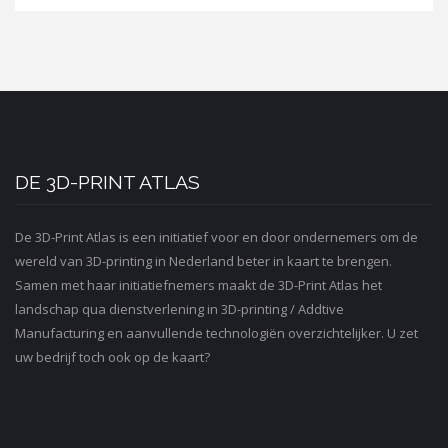
DE 3D-PRINT ATLAS
De 3D-Print Atlas is een initiatief voor en door ondernemers om de
wereld van 3D-printing in Nederland beter in kaart te brengen.
Samen met haar initiatiefnemers maakt de 3D-Print Atlas het
landschap qua dienstverlening in 3D-printing / Addtive
Manufacturing en aanvullende technologiën overzichtelijker. U zet
uw bedrijf toch ook op de kaart?