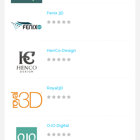
Fenix 3D
HenCo-Design
Royal3D
OJO Digital