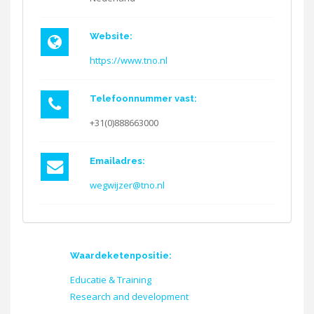
Website:
https://www.tno.nl
Telefoonnummer vast:
+31(0)888663000
Emailadres:
wegwijzer@tno.nl
Waardeketenpositie:
Educatie & Training
Research and development