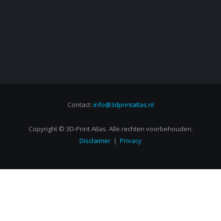
Contact:
info@3dprintatlas.nl
Copyright © 3D-Print Atlas. Alle rechten voorbehouden.
Disclaimer
|
Privacy