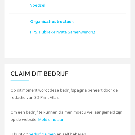
Voedsel
Organisatiestructuur:
PPS, Publiek-Private Samenwerking
CLAIM DIT BEDRIJF
Op dit moment wordt deze bedrijfspagina beheert door de
redactie van 3D-Print Atlas.
Om een bedrijf te kunnen claimen moet u wel aangemeld zijn
op de website.
Meld u nu aan.
U kunt dit
bedrijf claimen
en zelf beheren.