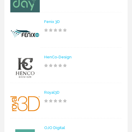
Fenix 3D
HenCo-Design
Royal3D
OJO Digital