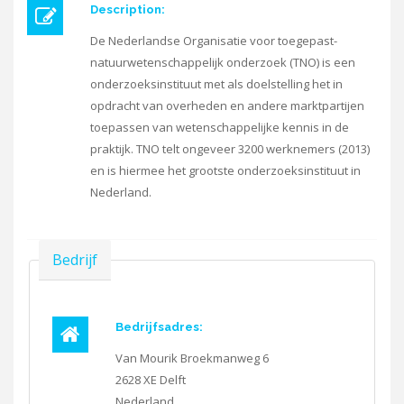
Description:
De Nederlandse Organisatie voor toegepast-
natuurwetenschappelijk onderzoek (TNO) is een
onderzoeksinstituut met als doelstelling het in
opdracht van overheden en andere marktpartijen
toepassen van wetenschappelijke kennis in de
praktijk. TNO telt ongeveer 3200 werknemers (2013)
en is hiermee het grootste onderzoeksinstituut in
Nederland.
Verbergen
Bedrijf
Bedrijfsadres:
Van Mourik Broekmanweg 6
2628 XE
Delft
Nederland