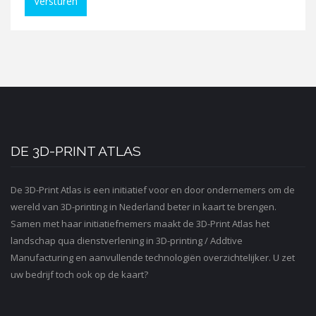
Versturen
DE 3D-PRINT ATLAS
De 3D-Print Atlas is een initiatief voor en door ondernemers om de
wereld van 3D-printing in Nederland beter in kaart te brengen.
Samen met haar initiatiefnemers maakt de 3D-Print Atlas het
landschap qua dienstverlening in 3D-printing / Addtive
Manufacturing en aanvullende technologiën overzichtelijker. U zet
uw bedrijf toch ook op de kaart?