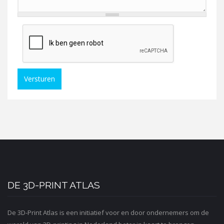
Versturen
DE 3D-PRINT ATLAS
De 3D-Print Atlas is een initiatief voor en door ondernemers om de