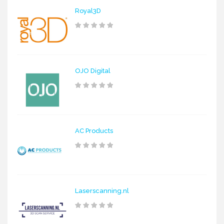
Royal3D
OJO Digital
AC Products
Laserscanning.nl