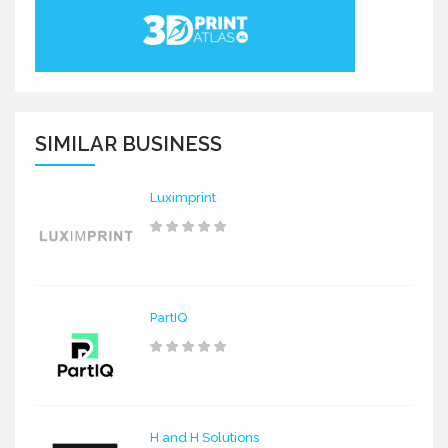
SIMILAR BUSINESS
Luximprint
PartIQ
H and H Solutions