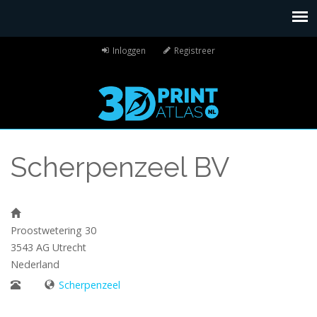
Inloggen
Registreer
Scherpenzeel BV
Proostwetering 30
3543 AG
Utrecht
Nederland
Scherpenzeel