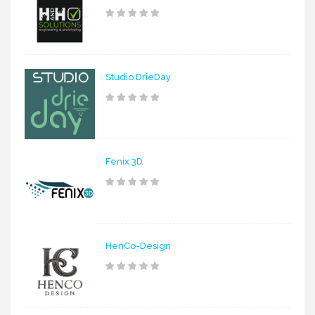
Studio DrieDay
Fenix 3D
HenCo-Design