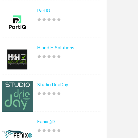
PartIQ
H and H Solutions
Studio DrieDay
Fenix 3D