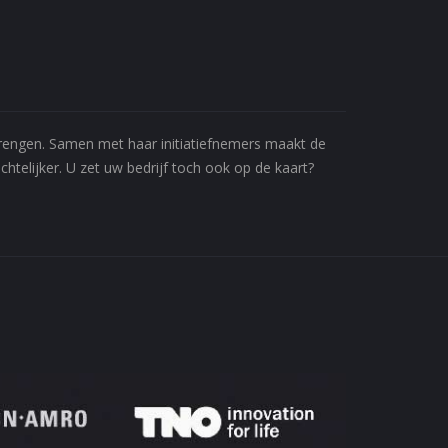
 brengen. Samen met haar initiatiefnemers maakt de
htelijker. U zet uw bedrijf toch ook op de kaart?