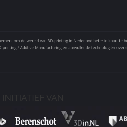
ernemers om de wereld van 3D-printing in Nederland beter in kaart te
D-printing / Addtive Manufacturing en aanvullende technologiën overzic
 INITIATIEF VAN