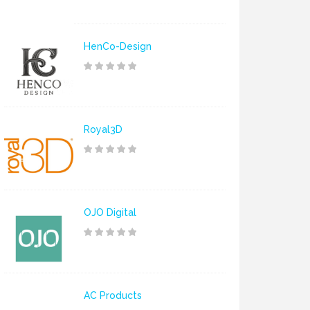
HenCo-Design
Royal3D
OJO Digital
AC Products