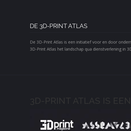
DE 3D-PRINT ATLAS
De 3D-Print Atlas is een initiatief voor en door ond
3D-Print Atlas het landschap qua dienstverlening in 3
3D-PRINT ATLAS IS EEN