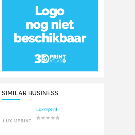
SIMILAR BUSINESS
Luximprint