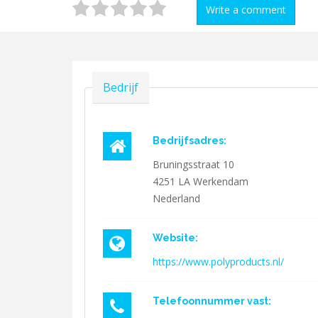
Write a comment
Verbergen
Bedrijf
Bedrijfsadres:
Bruningsstraat 10
4251 LA
Werkendam
Nederland
Website:
https://www.polyproducts.nl/
Telefoonnummer vast: