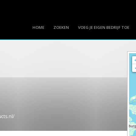
HOME
ZOEKEN
VOEG JE EIGEN BEDRIJF TOE
cts.nl/