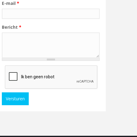
E-mail
*
Bericht
*
Versturen