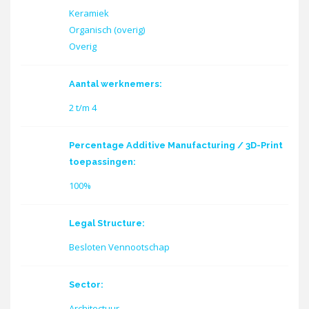
Keramiek
Organisch (overig)
Overig
Aantal werknemers:
2 t/m 4
Percentage Additive Manufacturing / 3D-Print
toepassingen:
100%
Legal Structure:
Besloten Vennootschap
Sector:
Architectuur