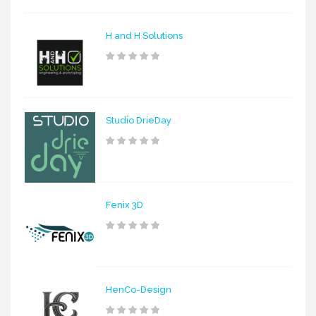
H and H Solutions
Studio DrieDay
Fenix 3D
HenCo-Design