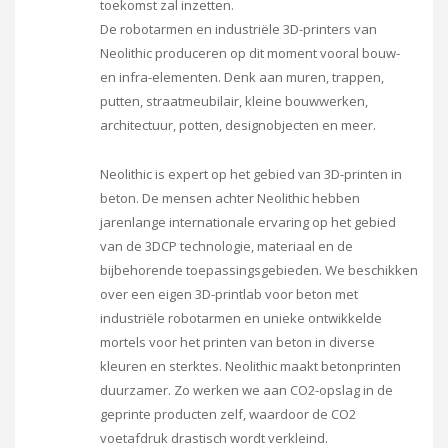
toekomst zal inzetten.
De robotarmen en industriële 3D-printers van
Neolithic produceren op dit moment vooral bouw-
en infra-elementen. Denk aan muren, trappen,
putten, straatmeubilair, kleine bouwwerken,
architectuur, potten, designobjecten en meer.
Neolithic is expert op het gebied van 3D-printen in
beton. De mensen achter Neolithic hebben
jarenlange internationale ervaring op het gebied
van de 3DCP technologie, materiaal en de
bijbehorende toepassingsgebieden. We beschikken
over een eigen 3D-printlab voor beton met
industriële robotarmen en unieke ontwikkelde
mortels voor het printen van beton in diverse
kleuren en sterktes. Neolithic maakt betonprinten
duurzamer. Zo werken we aan CO2-opslag in de
geprinte producten zelf, waardoor de CO2
voetafdruk drastisch wordt verkleind.