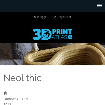
Inloggen
Registreer
Neolithic
Oudeweg 91-95
F012