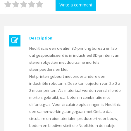
Write a comment
Description:
Neolithic is een creatief 3D-printing bureau en lab
dat gespecialiseerd is in industrieel 3D-printen van
stenen objecten met duurzame mortels,
steenpoeders en klei.
Het printen gebeurt met onder andere een
industriële robotarm. Deze kan objecten van 2 x 2 x
2 meter printen. Als materiaal worden verschillende
mortels gebruikt, o.a. beton in combinatie met
olifantsgras. Voor circulaire oplossingen is Neolithic
een samenwerking aangegaan met Omlab dat
circulaire en biomaterialen produceert voor bouw,
bodem en biodiversiteit die Neolithic in de nabije