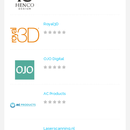
Royal3D
OJO Digital
AC Products
Laserscanning.nl