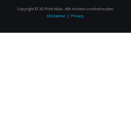
Copyright © 3D-Print Atlas. Alle rechten voorbehouden.
Disclaimer
|
Privacy