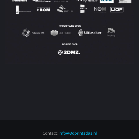
Contact:
info@3dprintatlas.nl