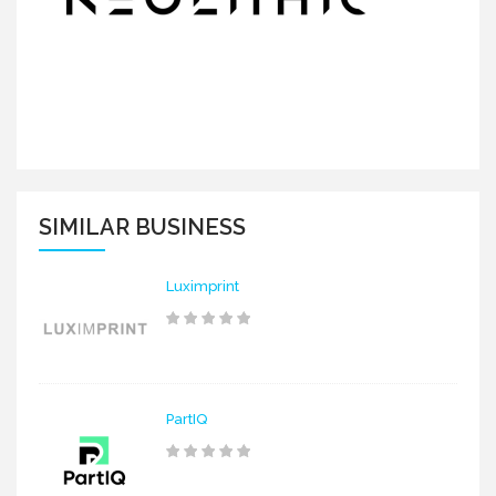
SIMILAR BUSINESS
Luximprint
PartIQ