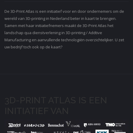
De 3D-Print Atlas is een initiatief voor en door ondernemers om de
wereld van 3D-printing in Nederland beter in kaart te brengen.
Samen met haar initiatiefnemers maakt de 3D-Print Atlas het
landschap qua dienstverlening in 3D-printing / Addtive
Manufacturing en aanvullende technologiën overzichtelijker. U zet
uw bedrijf toch ook op de kaart?
3D-PRINT ATLAS IS EEN
INITIATIEF VAN