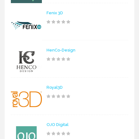
Fenix 3D
HenCo-Design
Royal3D
OJO Digital