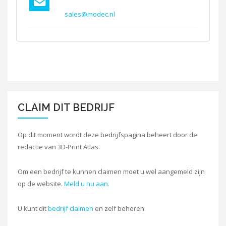
sales@modec.nl
CLAIM DIT BEDRIJF
Op dit moment wordt deze bedrijfspagina beheert door de
redactie van 3D-Print Atlas.
Om een bedrijf te kunnen claimen moet u wel aangemeld zijn
op de website.
Meld u nu aan.
U kunt dit
bedrijf claimen
en zelf beheren.