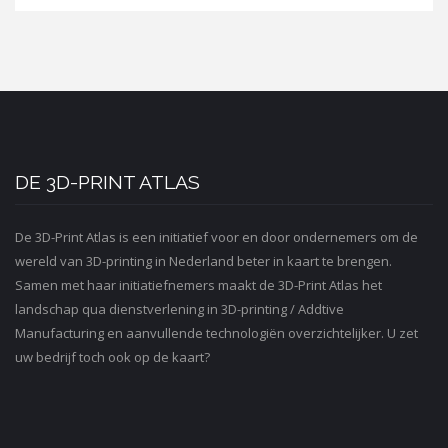
DE 3D-PRINT ATLAS
De 3D-Print Atlas is een initiatief voor en door ondernemers om de
wereld van 3D-printing in Nederland beter in kaart te brengen.
Samen met haar initiatiefnemers maakt de 3D-Print Atlas het
landschap qua dienstverlening in 3D-printing / Addtive
Manufacturing en aanvullende technologiën overzichtelijker. U zet
uw bedrijf toch ook op de kaart?