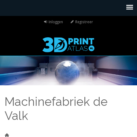
Inloggen
Registreer
Machinefabriek de
Valk