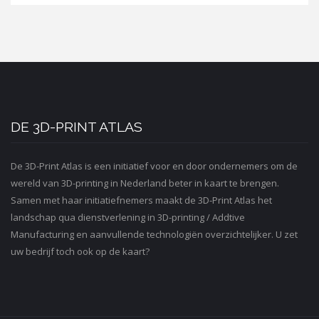
DE 3D-PRINT ATLAS
De 3D-Print Atlas is een initiatief voor en door ondernemers om de
wereld van 3D-printing in Nederland beter in kaart te brengen.
Samen met haar initiatiefnemers maakt de 3D-Print Atlas het
landschap qua dienstverlening in 3D-printing / Addtive
Manufacturing en aanvullende technologiën overzichtelijker. U zet
uw bedrijf toch ook op de kaart?