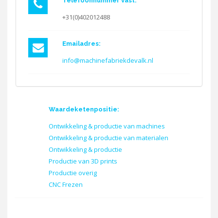
Telefoonnummer vast:
+31(0)402012488
Emailadres:
info@machinefabriekdevalk.nl
Waardeketenpositie:
Ontwikkeling & productie van machines
Ontwikkeling & productie van materialen
Ontwikkeling & productie
Productie van 3D prints
Productie overig
CNC Frezen