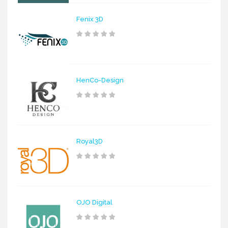
Fenix 3D
HenCo-Design
Royal3D
OJO Digital