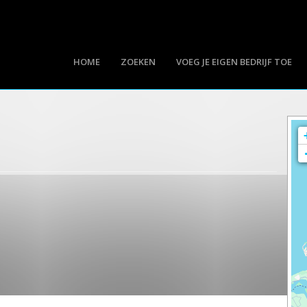
HOME
ZOEKEN
VOEG JE EIGEN BEDRIJF TOE
g