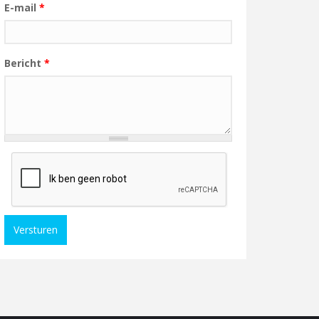
E-mail
*
Bericht
*
Versturen