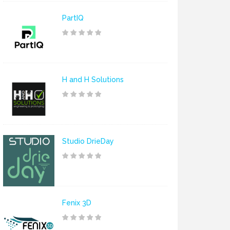
PartIQ
H and H Solutions
Studio DrieDay
Fenix 3D