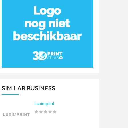
SIMILAR BUSINESS
Luximprint