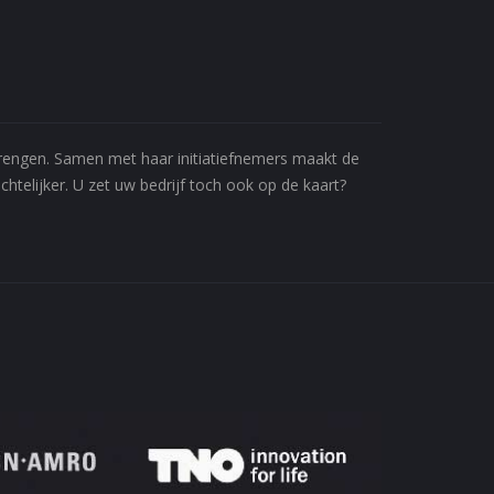
 brengen. Samen met haar initiatiefnemers maakt de
htelijker. U zet uw bedrijf toch ook op de kaart?