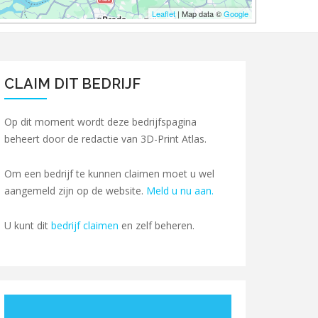
Leaflet
| Map data ©
Google
CLAIM DIT BEDRIJF
Op dit moment wordt deze bedrijfspagina
beheert door de redactie van 3D-Print Atlas.
Om een bedrijf te kunnen claimen moet u wel
aangemeld zijn op de website.
Meld u nu aan.
U kunt dit
bedrijf claimen
en zelf beheren.