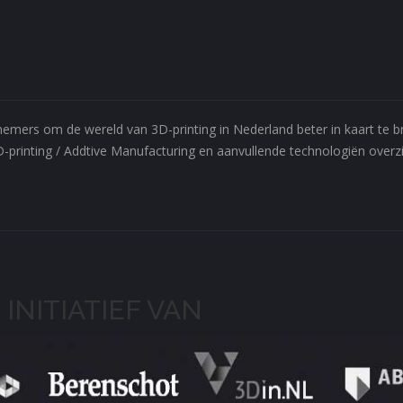
ernemers om de wereld van 3D-printing in Nederland beter in kaart te
D-printing / Addtive Manufacturing en aanvullende technologiën overzic
 INITIATIEF VAN