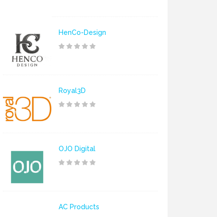
HenCo-Design
Royal3D
OJO Digital
AC Products