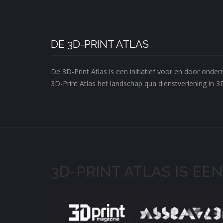
DE 3D-PRINT ATLAS
De 3D-Print Atlas is een initiatief voor en door ond
3D-Print Atlas het landschap qua dienstverlening in 3
3D-PRINT ATLAS IS EEN