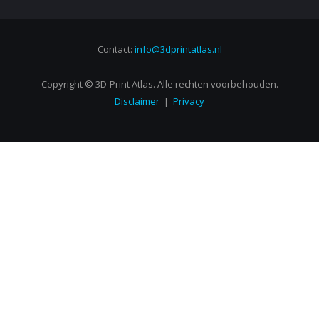
Contact:
info@3dprintatlas.nl
Copyright © 3D-Print Atlas. Alle rechten voorbehouden.
Disclaimer
|
Privacy