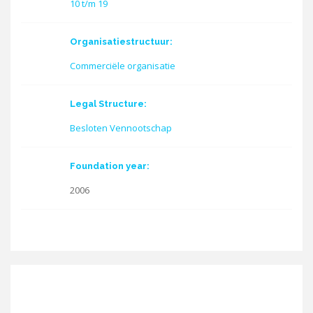
10 t/m 19
Organisatiestructuur:
Commerciële organisatie
Legal Structure:
Besloten Vennootschap
Foundation year:
2006