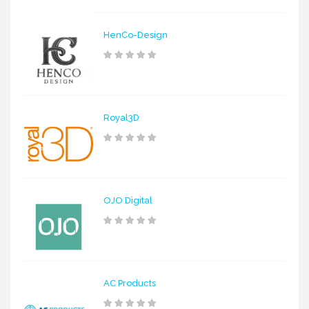
HenCo-Design
Royal3D
OJO Digital
AC Products