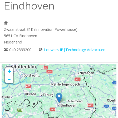
Eindhoven
Zwaanstraat 31K (Innovation Powerhouse)
5651 CA
Eindhoven
Nederland
040 2393200
Louwers IP|Technology Advocaten
+
-