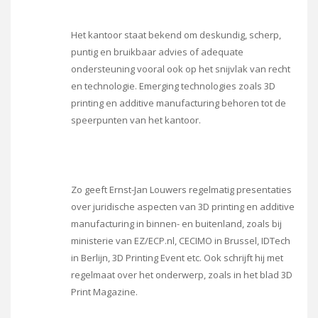
Het kantoor staat bekend om deskundig, scherp,
puntig en bruikbaar advies of adequate
ondersteuning vooral ook op het snijvlak van recht
en technologie. Emerging technologies zoals 3D
printing en additive manufacturing behoren tot de
speerpunten van het kantoor.
Zo geeft Ernst-Jan Louwers regelmatig presentaties
over juridische aspecten van 3D printing en additive
manufacturing in binnen- en buitenland, zoals bij
ministerie van EZ/ECP.nl, CECIMO in Brussel, IDTech
in Berlijn, 3D Printing Event etc. Ook schrijft hij met
regelmaat over het onderwerp, zoals in het blad 3D
Print Magazine.