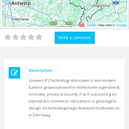
Leaflet
| Map data ©
Google
Write a comment
Description:
Louwers IP|Technology Advocaten is een modern
kantoor gespecialiseerd in intellectuele eigendom &
innovatie, privacy & security, IT & IT outsourcing en
internet & e-commerce. Het kantoor is gevestigd in
design- en technologieregio Brainport Eindhoven en
in Den Haag.