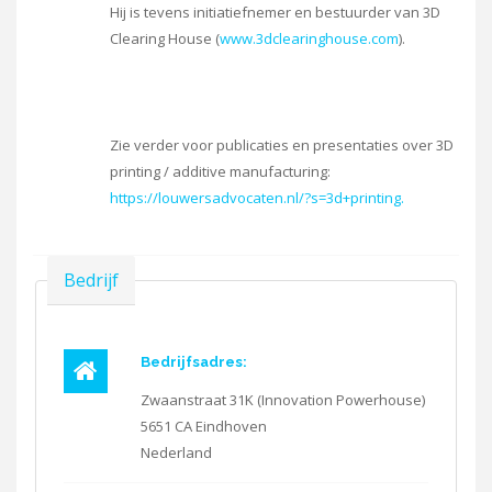
Hij is tevens initiatiefnemer en bestuurder van 3D
Clearing House (
www.3dclearinghouse.com
).
Zie verder voor publicaties en presentaties over 3D
printing / additive manufacturing:
https://louwersadvocaten.nl/?s=3d+printing.
Verbergen
Bedrijf
Bedrijfsadres:
Zwaanstraat 31K (Innovation Powerhouse)
5651 CA
Eindhoven
Nederland