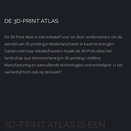
DE 3D-PRINT ATLAS
De 3D-Print Atlas is een initiatief voor en door ondernemers om de
wereld van 3D-printing in Nederland beter in kaart te brengen.
Samen met haar initiatiefnemers maakt de 3D-Print Atlas het
landschap qua dienstverlening in 3D-printing / Addtive
Manufacturing en aanvullende technologiën overzichtelijker. U zet
uw bedrijf toch ook op de kaart?
3D-PRINT ATLAS IS EEN