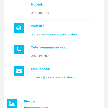
Mobiel:
06 52 048154
Website:
https://www.louwersadvocaten.nl
Telefoonnummer vast:
040 2393200
Emailadres:
louwers@louwersadvocaten.nl
Photos: