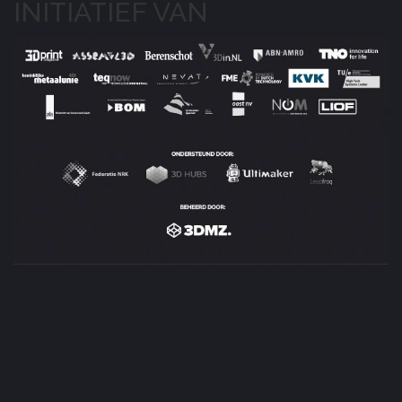
INITIATIEF VAN