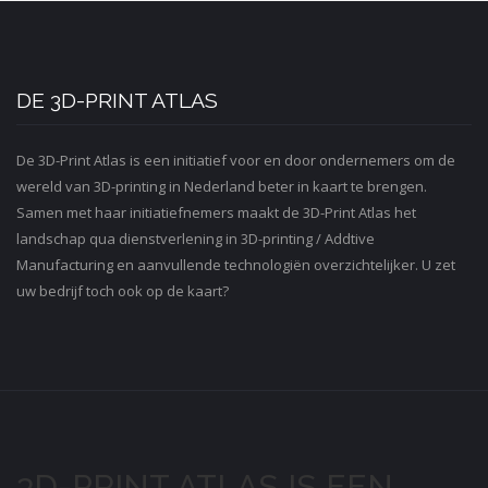
DE 3D-PRINT ATLAS
De 3D-Print Atlas is een initiatief voor en door ondernemers om de
wereld van 3D-printing in Nederland beter in kaart te brengen.
Samen met haar initiatiefnemers maakt de 3D-Print Atlas het
landschap qua dienstverlening in 3D-printing / Addtive
Manufacturing en aanvullende technologiën overzichtelijker. U zet
uw bedrijf toch ook op de kaart?
3D-PRINT ATLAS IS EEN