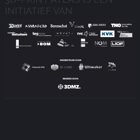
INITIATIEF VAN