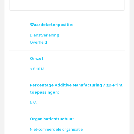
Waardeketenpositie:
Dienstverlening
Overheid
Omzet:
≤ € 10 M
Percentage Additive Manufacturing / 3D-Print
toepassingen:
N/A
Organisatiestructuur:
Niet-commerciële organisatie