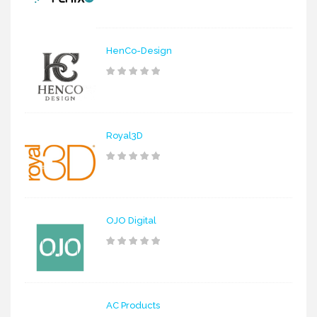
HenCo-Design
Royal3D
OJO Digital
AC Products