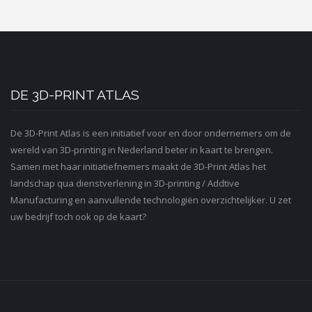
DE 3D-PRINT ATLAS
De 3D-Print Atlas is een initiatief voor en door ondernemers om de
wereld van 3D-printing in Nederland beter in kaart te brengen.
Samen met haar initiatiefnemers maakt de 3D-Print Atlas het
landschap qua dienstverlening in 3D-printing / Addtive
Manufacturing en aanvullende technologiën overzichtelijker. U zet
uw bedrijf toch ook op de kaart?