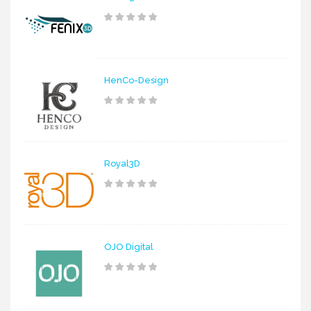
HenCo-Design
Royal3D
OJO Digital