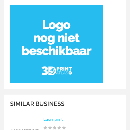
SIMILAR BUSINESS
Luximprint