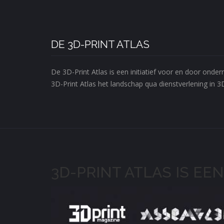
DE 3D-PRINT ATLAS
De 3D-Print Atlas is een initiatief voor en door ond
3D-Print Atlas het landschap qua dienstverlening in 3
3D-PRINT ATLAS IS EEN