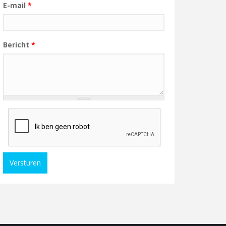
E-mail
*
Bericht
*
Versturen