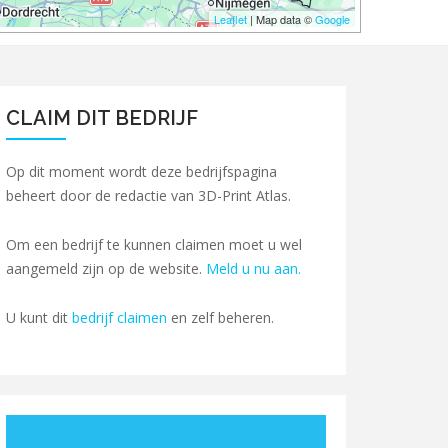
Leaflet
| Map data ©
Google
CLAIM DIT BEDRIJF
Op dit moment wordt deze bedrijfspagina
beheert door de redactie van 3D-Print Atlas.
Om een bedrijf te kunnen claimen moet u wel
aangemeld zijn op de website.
Meld u nu aan.
U kunt dit
bedrijf claimen
en zelf beheren.