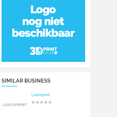
SIMILAR BUSINESS
Luximprint