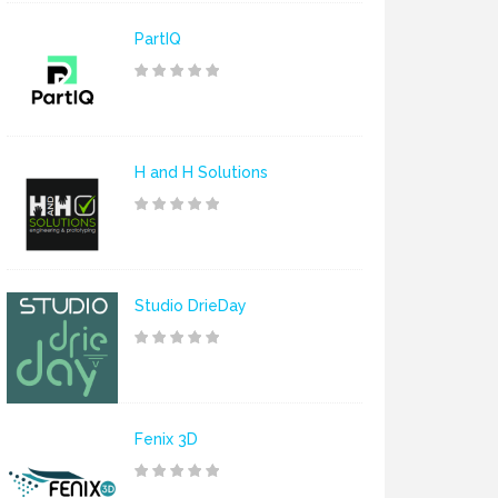
PartIQ
H and H Solutions
Studio DrieDay
Fenix 3D