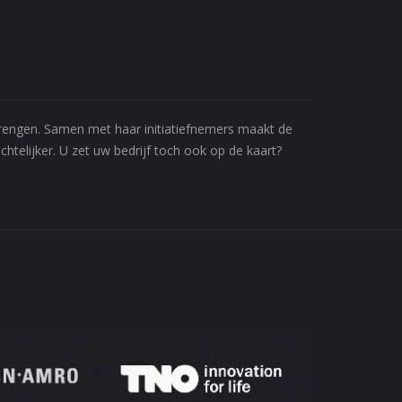
 brengen. Samen met haar initiatiefnemers maakt de
htelijker. U zet uw bedrijf toch ook op de kaart?