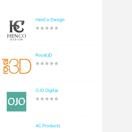
HenCo-Design
Royal3D
OJO Digital
AC Products