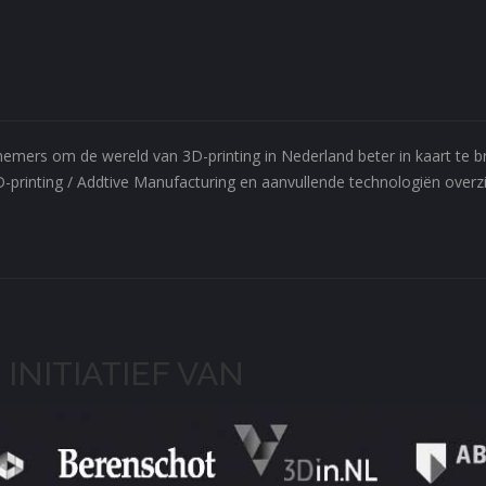
ernemers om de wereld van 3D-printing in Nederland beter in kaart te
D-printing / Addtive Manufacturing en aanvullende technologiën overzic
 INITIATIEF VAN