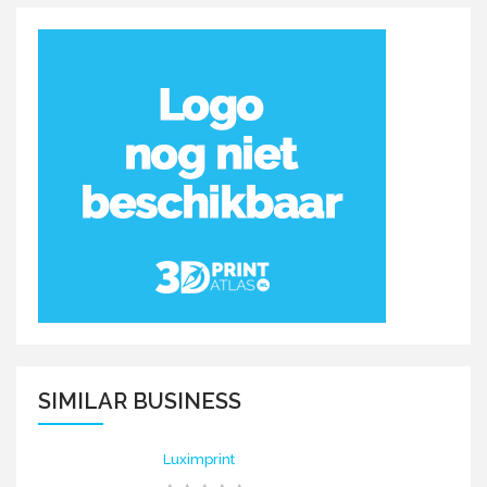
SIMILAR BUSINESS
Luximprint