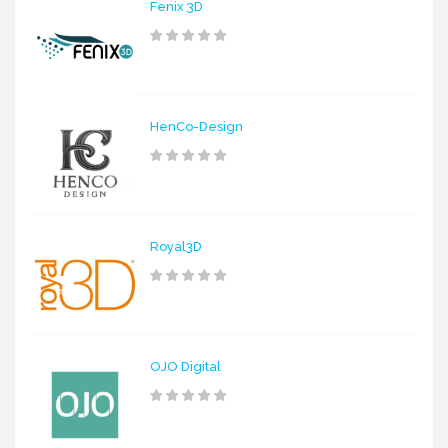
Fenix 3D
HenCo-Design
Royal3D
OJO Digital