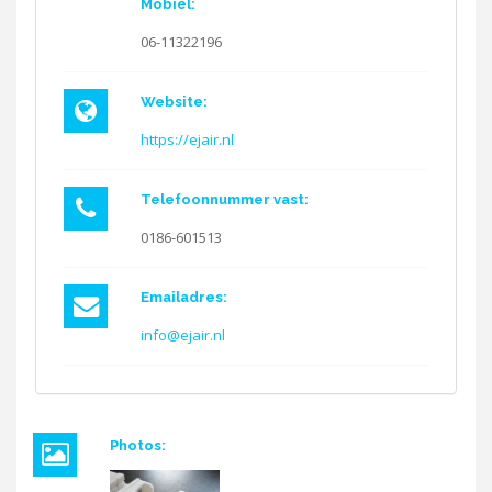
Mobiel:
06-11322196
Website:
https://ejair.nl
Telefoonnummer vast:
0186-601513
Emailadres:
info@ejair.nl
Photos: