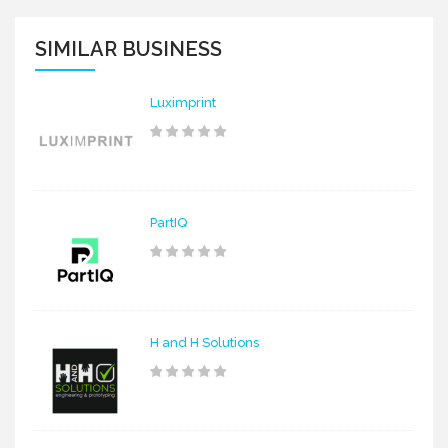
SIMILAR BUSINESS
Luximprint
PartIQ
H and H Solutions