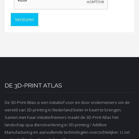
Versturen
DE 3D-PRINT ATLAS
De 3D-Print Atlas is een initiatief voor en door ondernemers om de
wereld van 3D-printing in Nederland beter in kaart te brengen.
Samen met haar initiatiefnemers maakt de 3D-Print Atlas het
landschap qua dienstverlening in 3D-printing / Addtive
Manufacturing en aanvullende technologiën overzichtelijker. U zet