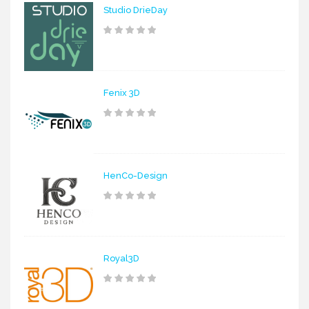
Studio DrieDay
Fenix 3D
HenCo-Design
Royal3D