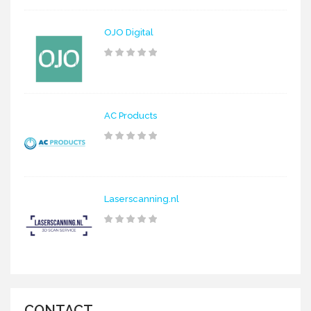
OJO Digital
AC Products
Laserscanning.nl
CONTACT