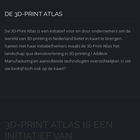
DE 3D-PRINT ATLAS
De 3D-Print Atlas is een initiatief voor en door ondernemers om de
wereld van 3D-printing in Nederland beter in kaart te brengen.
Samen met haar initiatiefnemers maakt de 3D-Print Atlas het
landschap qua dienstverlening in 3D-printing / Addtive
Manufacturing en aanvullende technologiën overzichtelijker. U zet
uw bedrijf toch ook op de kaart?
3D-PRINT ATLAS IS EEN
INITIATIEF VAN