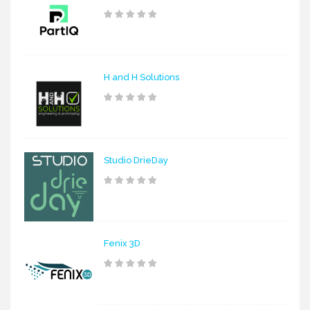
H and H Solutions
Studio DrieDay
Fenix 3D