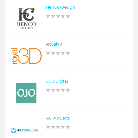
HenCo-Design
Royal3D
OJO Digital
AC Products