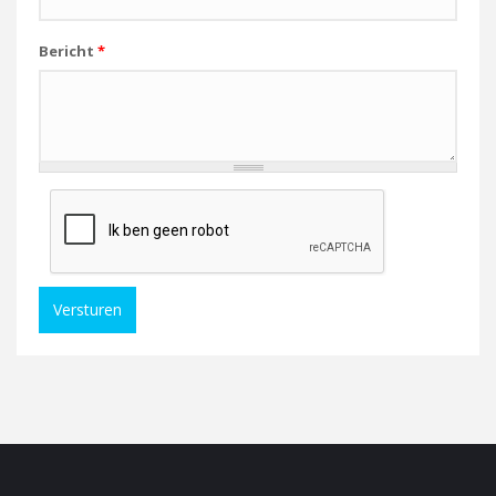
Bericht
*
Versturen