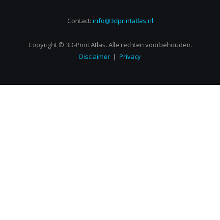
Contact:
info@3dprintatlas.nl
Copyright © 3D-Print Atlas. Alle rechten voorbehouden.
Disclaimer
|
Privacy