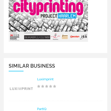
SIMILAR BUSINESS
Luximprint
PartIQ