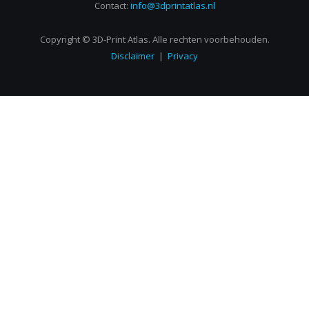
Contact:
info@3dprintatlas.nl
Copyright © 3D-Print Atlas. Alle rechten voorbehouden.
Disclaimer
|
Privacy