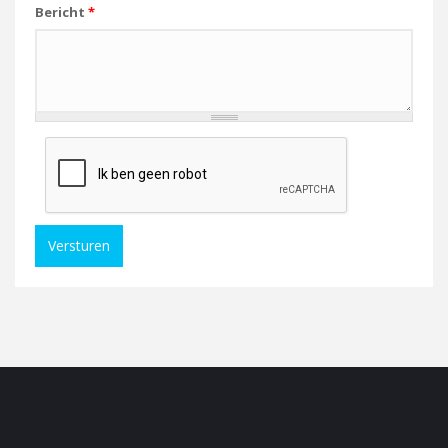
Bericht
*
Versturen