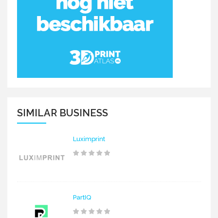
SIMILAR BUSINESS
Luximprint
PartIQ