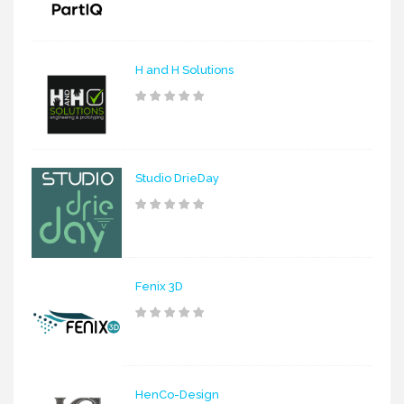
H and H Solutions
Studio DrieDay
Fenix 3D
HenCo-Design