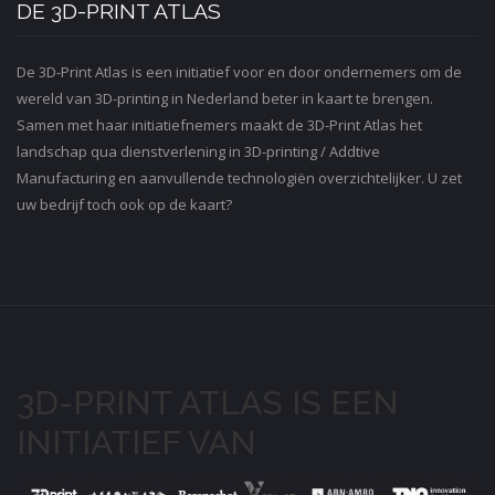
DE 3D-PRINT ATLAS
De 3D-Print Atlas is een initiatief voor en door ondernemers om de
wereld van 3D-printing in Nederland beter in kaart te brengen.
Samen met haar initiatiefnemers maakt de 3D-Print Atlas het
landschap qua dienstverlening in 3D-printing / Addtive
Manufacturing en aanvullende technologiën overzichtelijker. U zet
uw bedrijf toch ook op de kaart?
3D-PRINT ATLAS IS EEN
INITIATIEF VAN