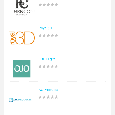
Royal3D
OJO Digital
AC Products