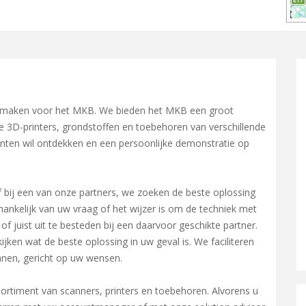
jk maken voor het MKB. We bieden het MKB een groot
e 3D-printers, grondstoffen en toebehoren van verschillende
inten wil ontdekken en een persoonlijke demonstratie op
 of bij een van onze partners, we zoeken de beste oplossing
fhankelijk van uw vraag of het wijzer is om de techniek met
of juist uit te besteden bij een daarvoor geschikte partner.
jken wat de beste oplossing in uw geval is. We faciliteren
nnen, gericht op uw wensen.
sortiment van scanners, printers en toebehoren. Alvorens u