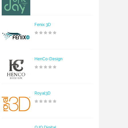
Fenix 3D
HenCo-Design
Royal3D
OJO Digital