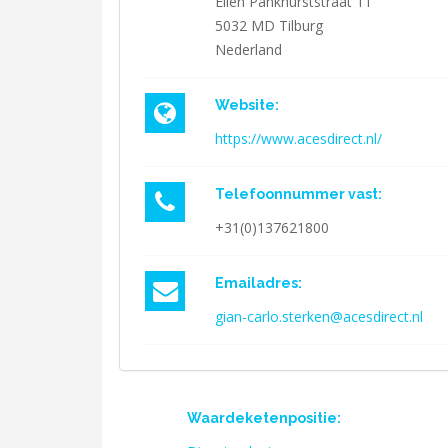
Ellen Pankhurststraat 11
5032 MD
Tilburg
Nederland
Website:
https://www.acesdirect.nl/
Telefoonnummer vast:
+31(0)137621800
Emailadres:
gian-carlo.sterken@acesdirect.nl
Waardeketenpositie: