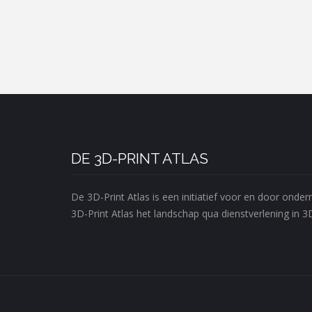
DE 3D-PRINT ATLAS
De 3D-Print Atlas is een initiatief voor en door ond
3D-Print Atlas het landschap qua dienstverlening in 3