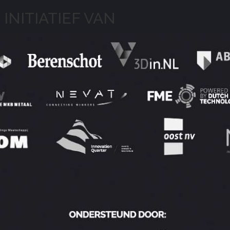
 INITIATIEF VAN