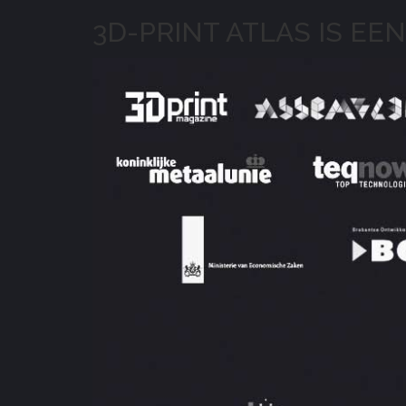
3D-PRINT ATLAS IS EEN