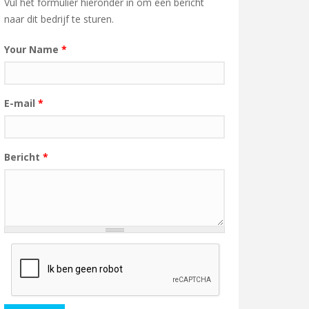
Vul het formulier hieronder in om een bericht
naar dit bedrijf te sturen.
Your Name
*
E-mail
*
Bericht
*