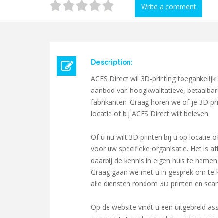
Write a comment
Description:
ACES Direct wil 3D-printing toegankeli
aanbod van hoogkwalitatieve, betaalbar
fabrikanten. Graag horen we of je 3D pr
locatie of bij ACES Direct wilt beleven.
Of u nu wilt 3D printen bij u op locatie
voor uw specifieke organisatie. Het is a
daarbij de kennis in eigen huis te nemen 
Graag gaan we met u in gesprek om te ki
alle diensten rondom 3D printen en sca
Op de website vindt u een uitgebreid as