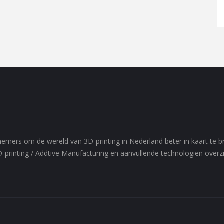
ernemers om de wereld van 3D-printing in Nederland beter in kaart te
D-printing / Addtive Manufacturing en aanvullende technologiën overzic