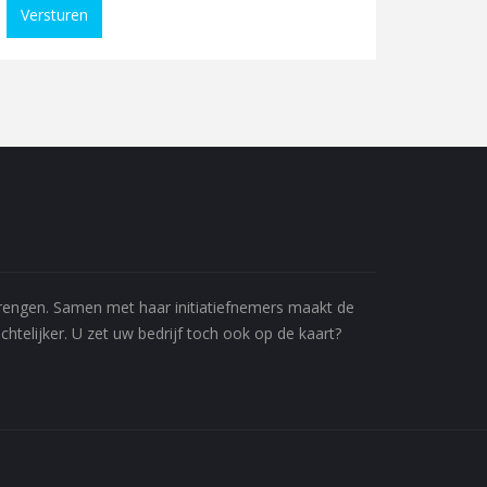
Versturen
 brengen. Samen met haar initiatiefnemers maakt de
htelijker. U zet uw bedrijf toch ook op de kaart?