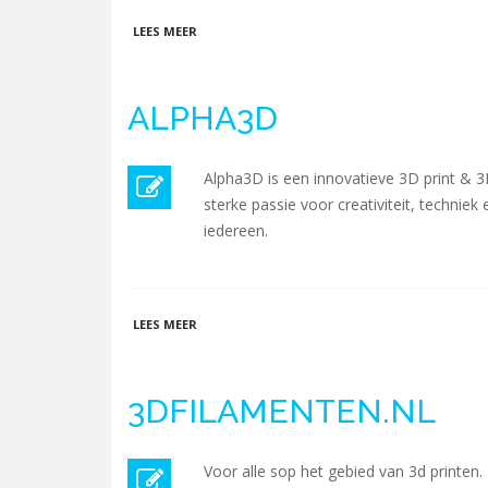
OVER 3D ORBIT
LEES MEER
ALPHA3D
Alpha3D is een innovatieve 3D print & 3
sterke passie voor creativiteit, technie
iedereen.
OVER ALPHA3D
LEES MEER
3DFILAMENTEN.NL
Voor alle sop het gebied van 3d printen.