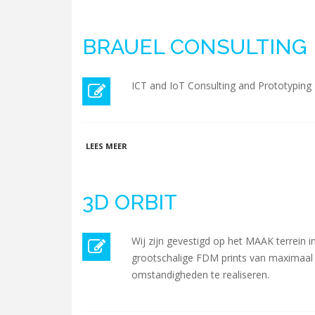
BRAUEL CONSULTING
ICT and IoT Consulting and Prototyping
OVER BRAUEL CONSULTING
LEES MEER
3D ORBIT
Wij zijn gevestigd op het MAAK terrein i
grootschalige FDM prints van maximaal 
omstandigheden te realiseren.