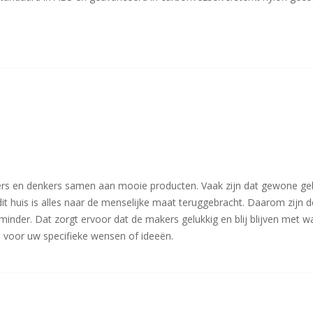
rs en denkers samen aan mooie producten. Vaak zijn dat gewone geb
n dit huis is alles naar de menselijke maat teruggebracht. Daarom zij
 minder. Dat zorgt ervoor dat de makers gelukkig en blij blijven met w
 voor uw specifieke wensen of ideeën.