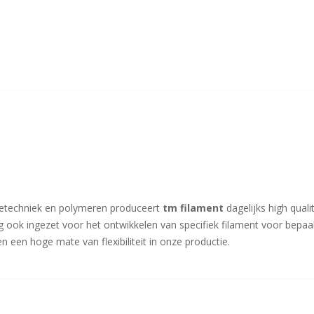
sietechniek en polymeren produceert
tm filament
dagelijks high quali
g ook ingezet voor het ontwikkelen van specifiek filament voor bep
n een hoge mate van flexibiliteit in onze productie.