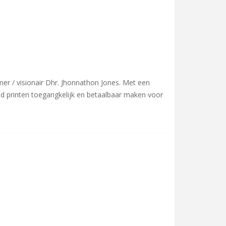
mer / visionair Dhr. Jhonnathon Jones. Met een
r 3d printen toegangkelijk en betaalbaar maken voor