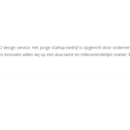
D design service. Het jonge startup-bedrijf is opgericht door onderne
k en innovatie willen wij op een duurzame en milieuvriendelijke manie