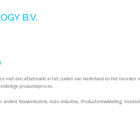
GY B.V.
G
vice met een afzetmarkt in het zuiden van Nederland en het noorden 
 volledige productieproces.
 andere Maakindustrie, Auto-industrie, Productontwikkeling, Voedseli