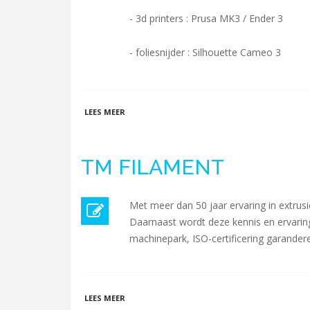
- 3d printers : Prusa MK3 / Ender 3
- foliesnijder : Silhouette Cameo 3
OVER TWENSPACE
LEES MEER
TM FILAMENT
Met meer dan 50 jaar ervaring in extru
Daarnaast wordt deze kennis en ervarin
machinepark, ISO-certificering garandere
OVER TM FILAMENT
LEES MEER