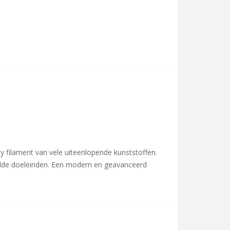
ty filament van vele uiteenlopende kunststoffen.
aalde doeleinden. Een modern en geavanceerd