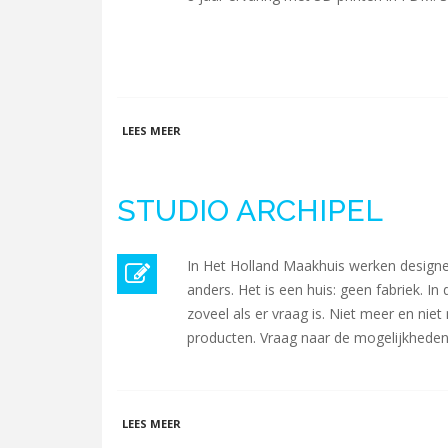
OVER VIVERO SOLUTIONS
LEES MEER
STUDIO ARCHIPEL
In Het Holland Maakhuis werken designe
anders. Het is een huis: geen fabriek. I
zoveel als er vraag is. Niet meer en niet
producten. Vraag naar de mogelijkheden
OVER STUDIO ARCHIPEL
LEES MEER