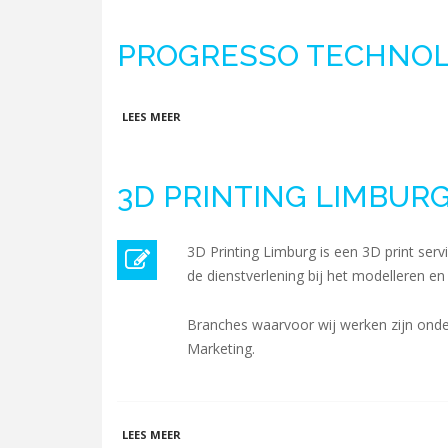
PROGRESSO TECHNOLO
OVER PROGRESSO TECHNOLOGY B.V.
LEES MEER
3D PRINTING LIMBUR
3D Printing Limburg is een 3D print ser
de dienstverlening bij het modelleren en
Branches waarvoor wij werken zijn onder
Marketing.
OVER 3D PRINTING LIMBURG
LEES MEER