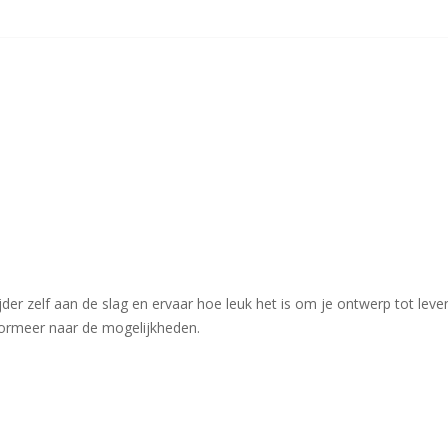
nijder zelf aan de slag en ervaar hoe leuk het is om je ontwerp tot l
formeer naar de mogelijkheden.