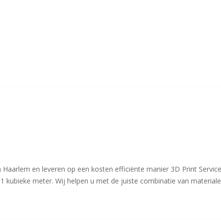
n Haarlem en leveren op een kosten efficiënte manier 3D Print Service
1 kubieke meter. Wij helpen u met de juiste combinatie van material