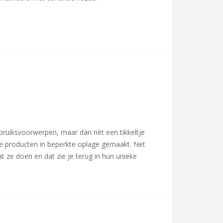
ruiksvoorwerpen, maar dan nèt een tikkeltje
n de producten in beperkte oplage gemaakt. Net
at ze doen en dat zie je terug in hun unieke