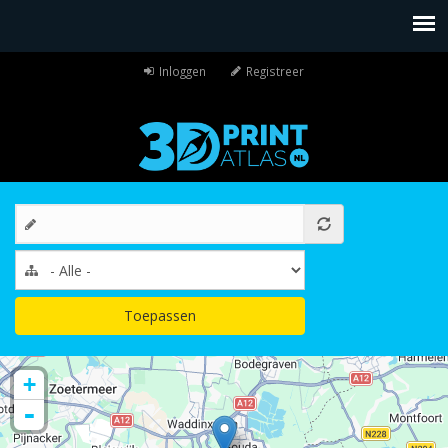
Inloggen
Registreer
Toepassen
+
-