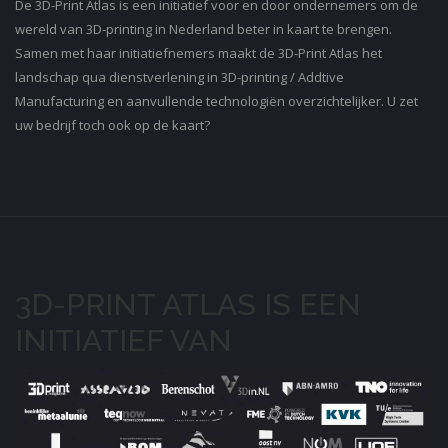
De 3D-Print Atlas is een initiatief voor en door ondernemers om de
wereld van 3D-printing in Nederland beter in kaart te brengen.
Samen met haar initiatiefnemers maakt de 3D-Print Atlas het
landschap qua dienstverlening in 3D-printing / Addtive
Manufacturing en aanvullende technologiën overzichtelijker. U zet
uw bedrijf toch ook op de kaart?
3D-PRINT ATLAS IS EEN
INITIATIEF VAN