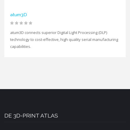
atum3D
atum3D connects superior Digital Light Processing (DLP)
technology to cost-effective, high quality serial manufacturing
capabilities.
DE 3D-PRINT ATLAS