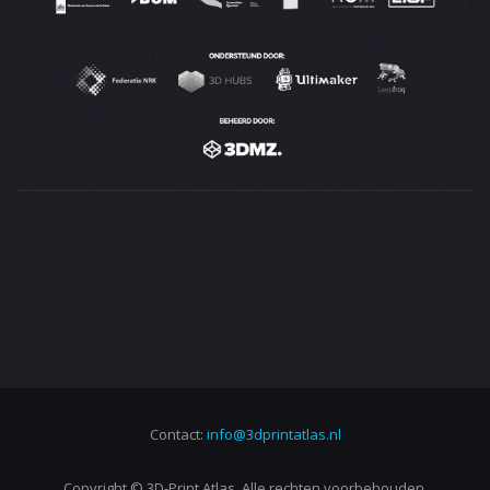
Contact:
info@3dprintatlas.nl
Copyright © 3D-Print Atlas. Alle rechten voorbehouden.