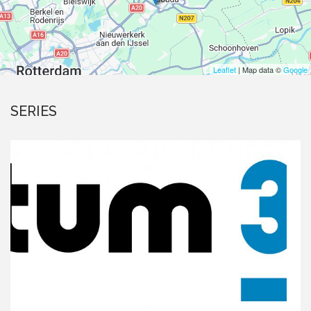
Leaflet
| Map data ©
Google
SERIES