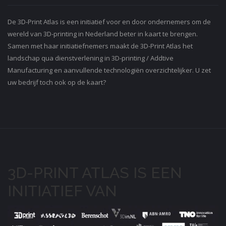
De 3D-Print Atlas is een initiatief voor en door ondernemers om de
wereld van 3D-printing in Nederland beter in kaart te brengen.
Samen met haar initiatiefnemers maakt de 3D-Print Atlas het
landschap qua dienstverlening in 3D-printing / Addtive
Manufacturing en aanvullende technologiën overzichtelijker. U zet
uw bedrijf toch ook op de kaart?
3D-PRINT ATLAS IS EEN
INITIATIEF VAN