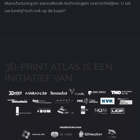
Manufacturing en aanvullende technologiën overzichtelijker. U zet
uw bedrijf toch ook op de kaart?
3D-PRINT ATLAS IS EEN
INITIATIEF VAN